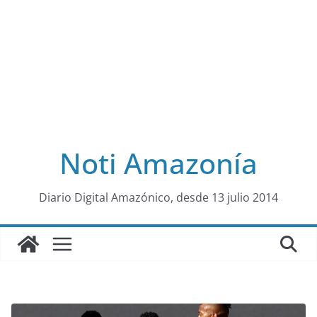
Noti Amazonía
al
Diario Digital Amazónico, desde 13 julio 2014