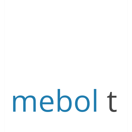
mebol
t