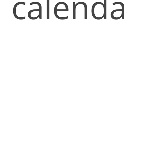
calenda