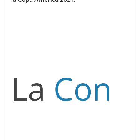
La
Con