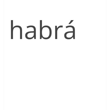
habrá