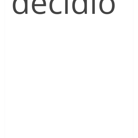
decidió