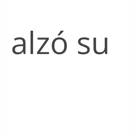
alzó su