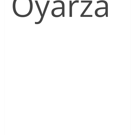
Oyarza