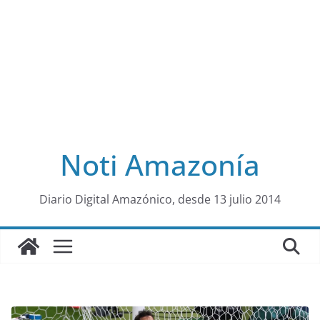
Noti Amazonía
al
Diario Digital Amazónico, desde 13 julio 2014