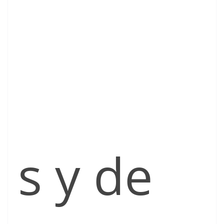
s y de