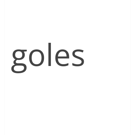
goles