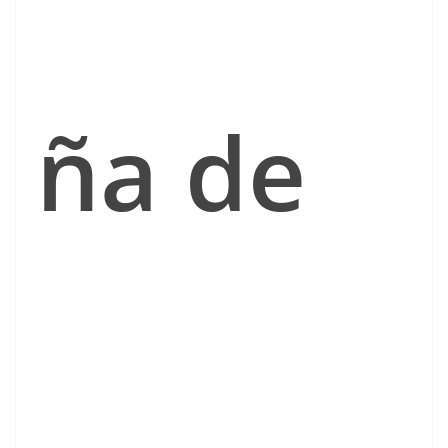
ña de