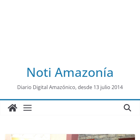
Noti Amazonía
al
Diario Digital Amazónico, desde 13 julio 2014