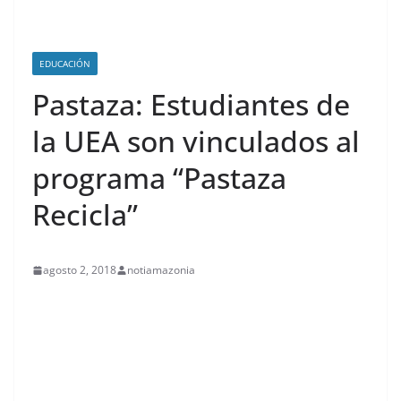
EDUCACIÓN
Pastaza: Estudiantes de
la UEA son vinculados al
programa “Pastaza
Recicla”
agosto 2, 2018
notiamazonia