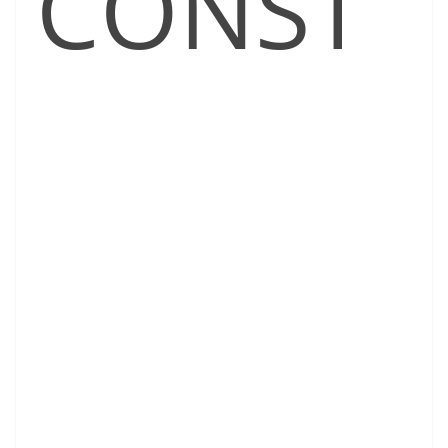
CONST