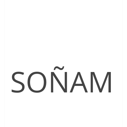
SOÑAM