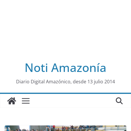
Noti Amazonía
al
Diario Digital Amazónico, desde 13 julio 2014