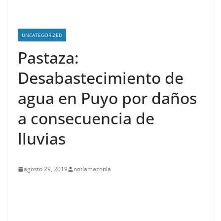
UNCATEGORIZED
Pastaza:
Desabastecimiento de
agua en Puyo por daños
a consecuencia de
lluvias
agosto 29, 2019
notiamazonia