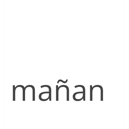
mañan