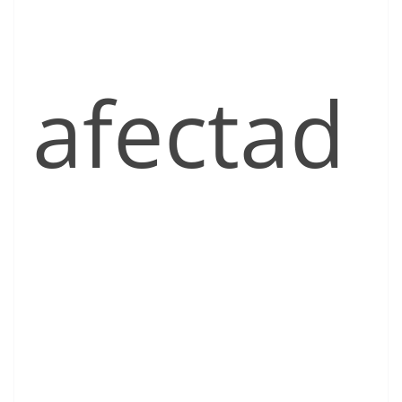
afectad