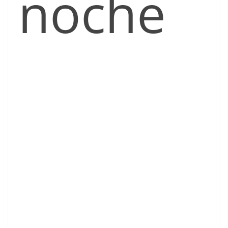
noche