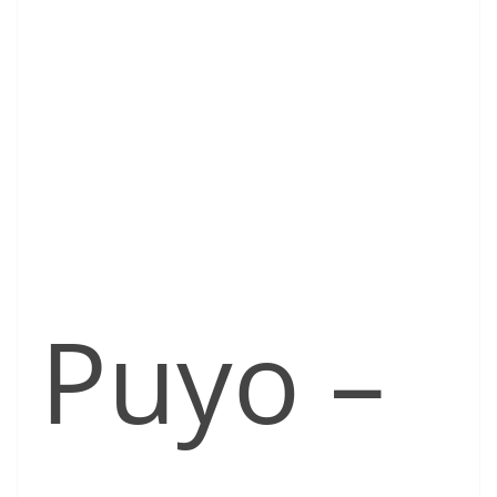
Puyo –