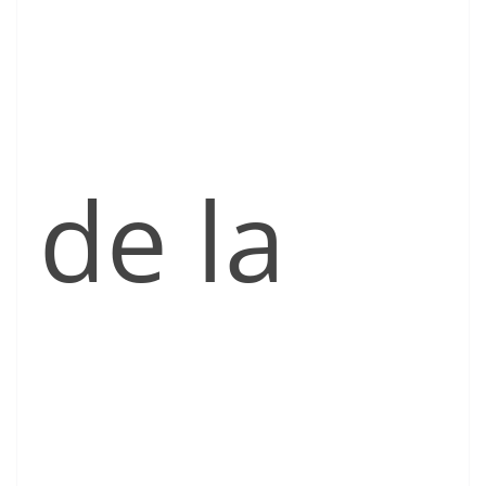
de la