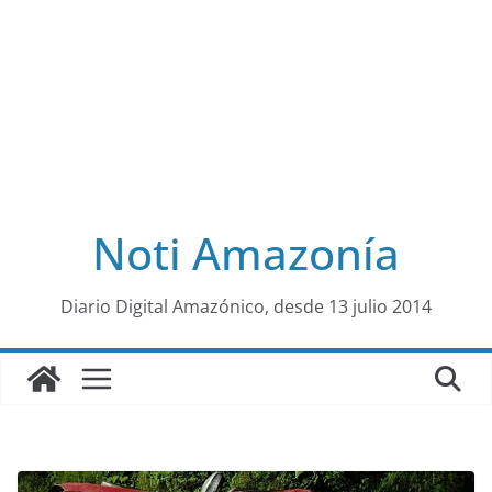
Noti Amazonía
al
Diario Digital Amazónico, desde 13 julio 2014