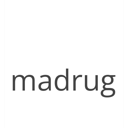
madrug