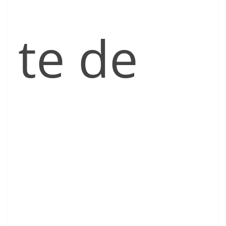
te de