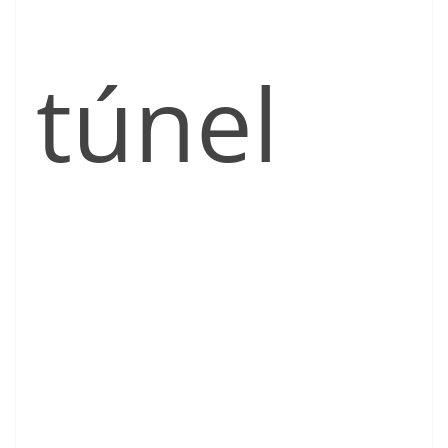
túnel