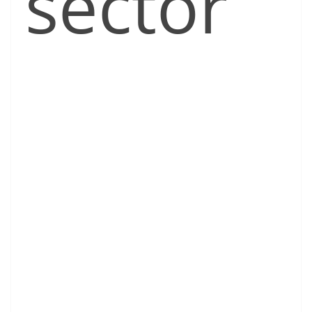
sector