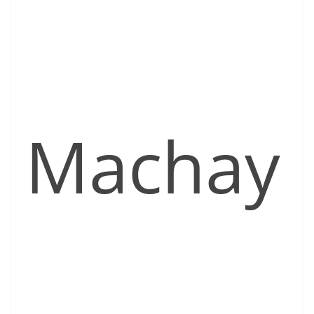
Machay