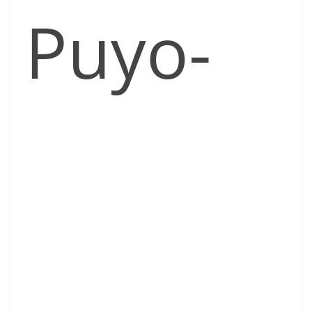
Puyo-