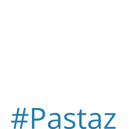
#
Pastaz