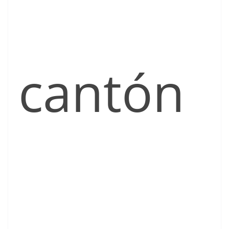
cantón