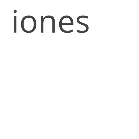
iones