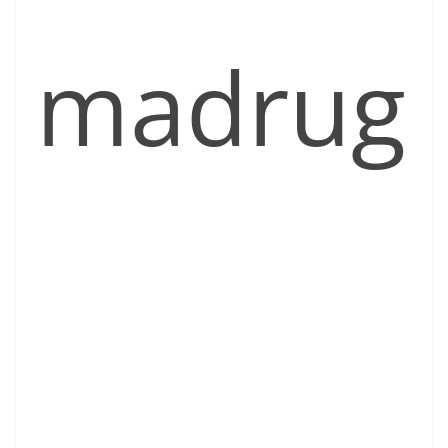
madrug