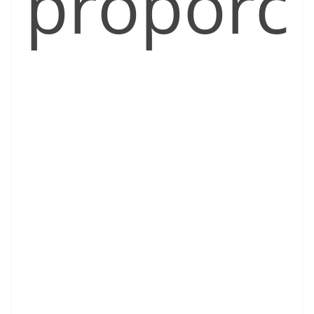
proporc