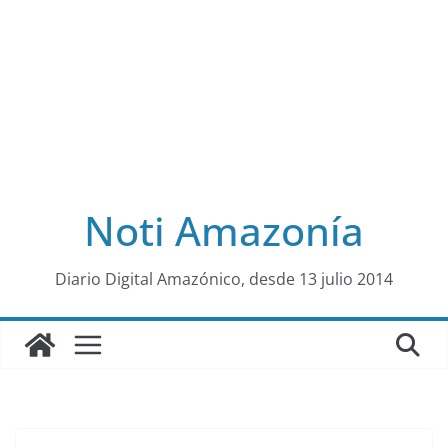
Noti Amazonía
al
Diario Digital Amazónico, desde 13 julio 2014