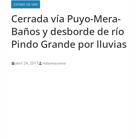
ESTADO DE VÍAS
Cerrada vía Puyo-Mera-
Baños y desborde de río
Pindo Grande por lluvias
abril 24, 2017
notiamazonia
contenid