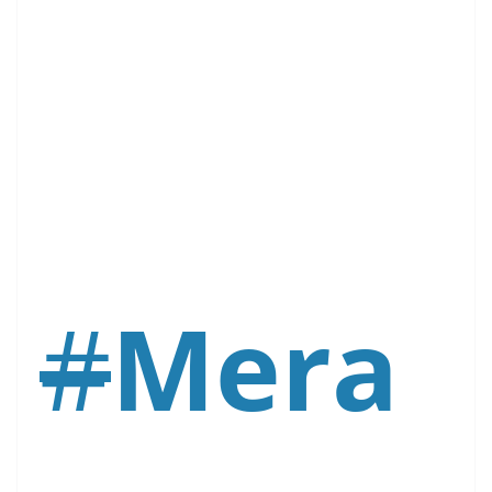
#
Mera