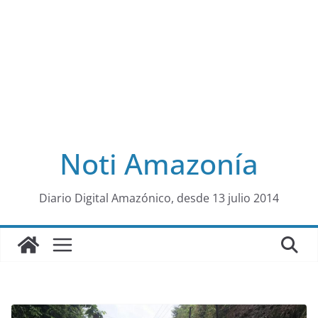
Noti Amazonía
al
Diario Digital Amazónico, desde 13 julio 2014