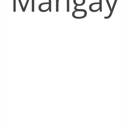
Mangay