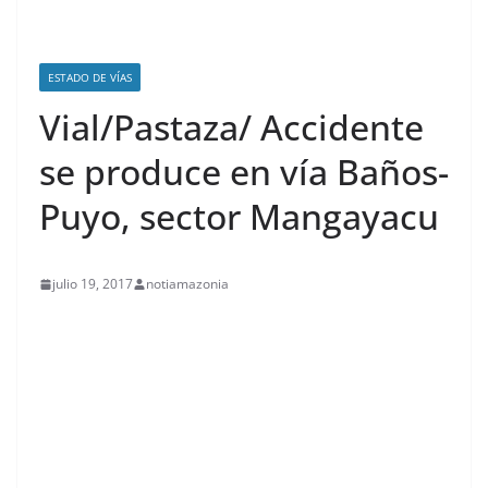
ESTADO DE VÍAS
Vial/Pastaza/ Accidente
se produce en vía Baños-
Puyo, sector Mangayacu
julio 19, 2017
notiamazonia