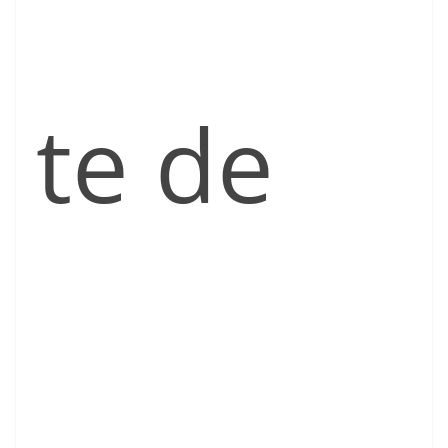
te de