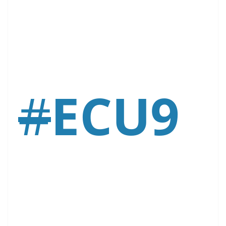
#
ECU9