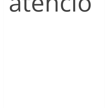
atenció