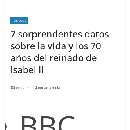
FAMOSOS
7 sorprendentes datos
sobre la vida y los 70
años del reinado de
Isabel II
junio 2, 2022
notiamazonia
BBC