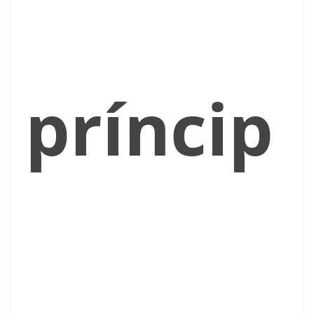
príncip