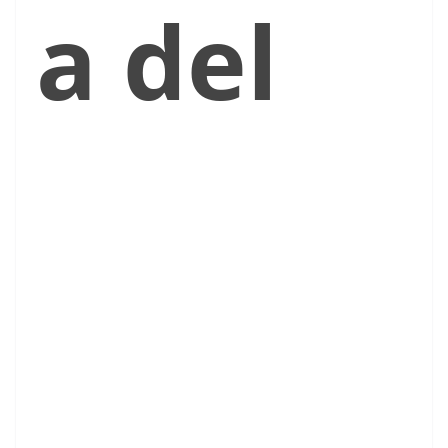
a del