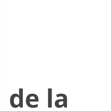
de la