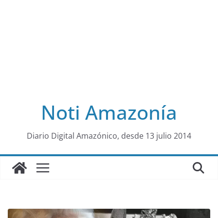
Noti Amazonía
al
Diario Digital Amazónico, desde 13 julio 2014