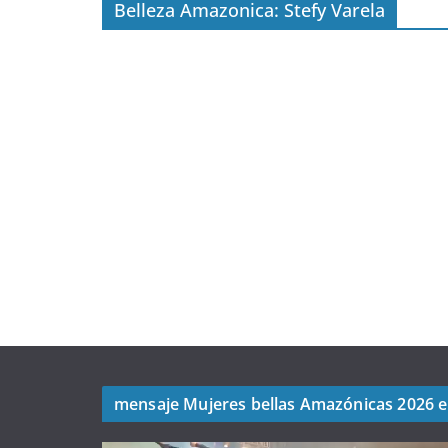
Belleza Amazonica: Stefy Varela
mensaje Mujeres bellas Amazónicas 2026 