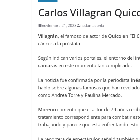
Carlos Villagran Quic
noviembre 21, 2023
notiamazonia
Villagrán
, el famoso de actor de
Quico en “El 
cáncer a la próstata.
Según indican varios portales, el entorno del i
cámaras
en este momento tan complicado.
La noticia fue confirmada por la periodista
Iné
habló sobre algunas famosas que han revelado
como Andrea Torre y Paulina Mercado.
Moreno
comentó que el actor de 79 años recibió
tratamiento correspondiente para combatir este
trabajando y parece que está enfrentando esto
La reportera de espectáculos señaló también q