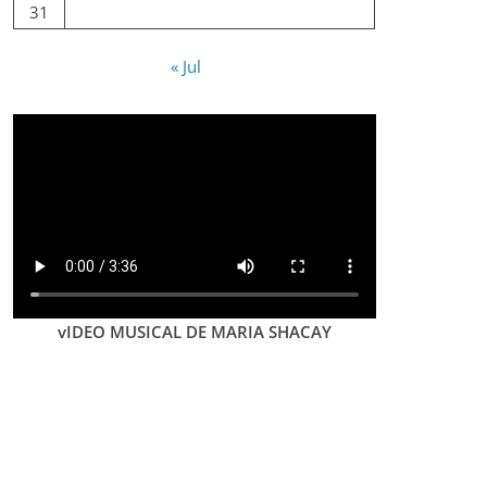
31
« Jul
vIDEO MUSICAL DE MARIA SHACAY