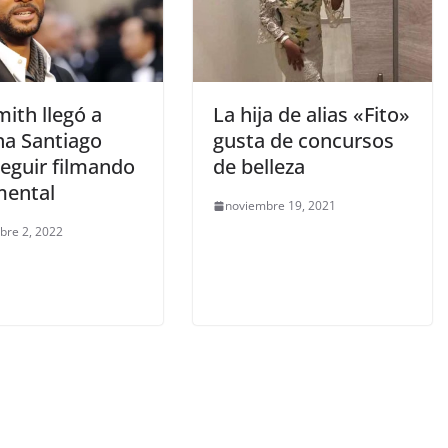
mith llegó a
La hija de alias «Fito»
a Santiago
gusta de concursos
seguir filmando
de belleza
ental
noviembre 19, 2021
bre 2, 2022