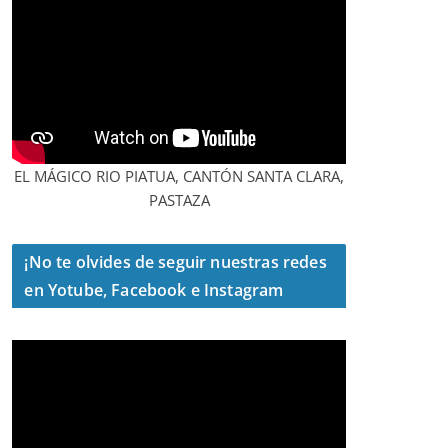
EL MÁGICO RIO PIATUA, CANTÓN SANTA CLARA,
PASTAZA
¡No te olvides de seguir nuestras redes
en Yotube, Facebook e Instagram