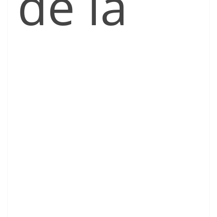
de la