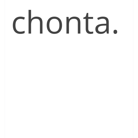
chonta.