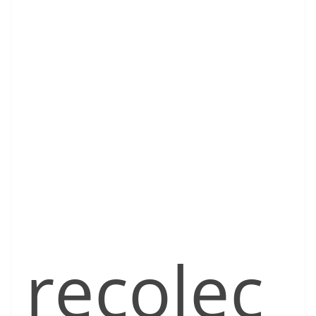
recolec