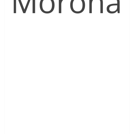
Morona