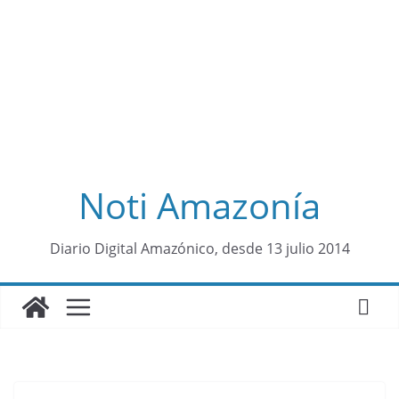
Noti Amazonía
al
Diario Digital Amazónico, desde 13 julio 2014