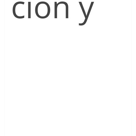
ción y