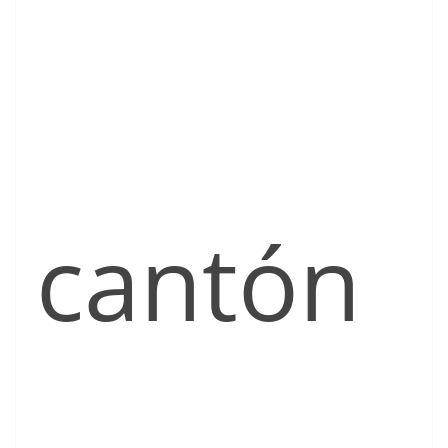
cantón