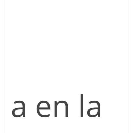
a en la