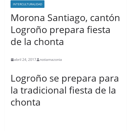
INTERCULTURALIDAD
Morona Santiago, cantón
Logroño prepara fiesta
de la chonta
abril 24, 2017
notiamazonia
Logroño se prepara para
la tradicional fiesta de la
contenid
chonta