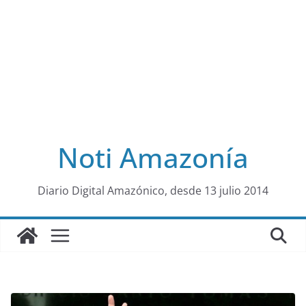
Noti Amazonía
al
Diario Digital Amazónico, desde 13 julio 2014