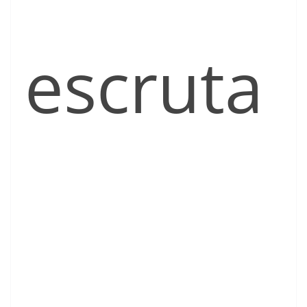
escruta