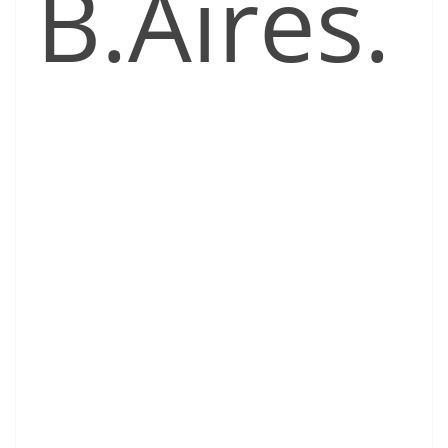
B.Aires.