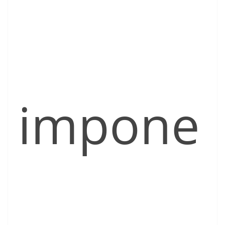
impone