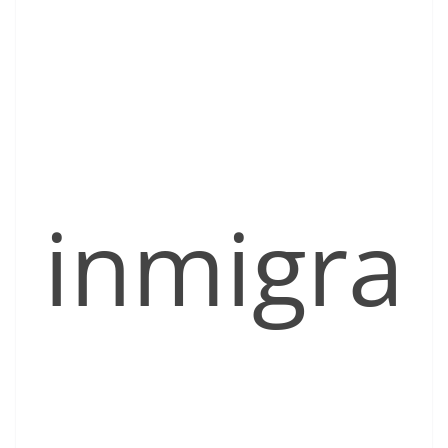
inmigra