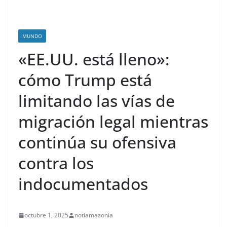
MUNDO
«EE.UU. está lleno»:
cómo Trump está
limitando las vías de
migración legal mientras
continúa su ofensiva
contra los
indocumentados
octubre 1, 2025
notiamazonia