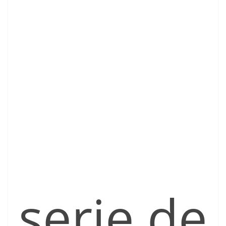
serie de