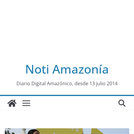
Noti Amazonía
al
Diario Digital Amazónico, desde 13 julio 2014