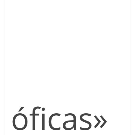
óficas»