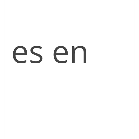
es en