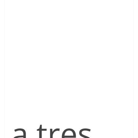
a tres