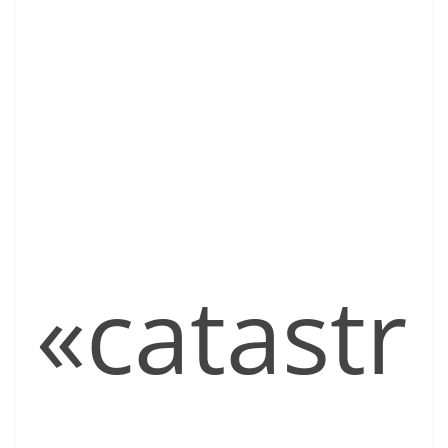
«catastr