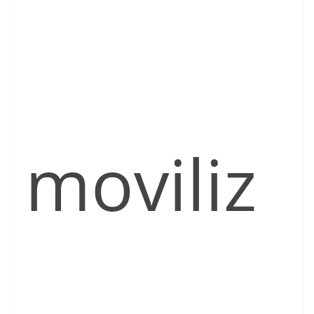
moviliz