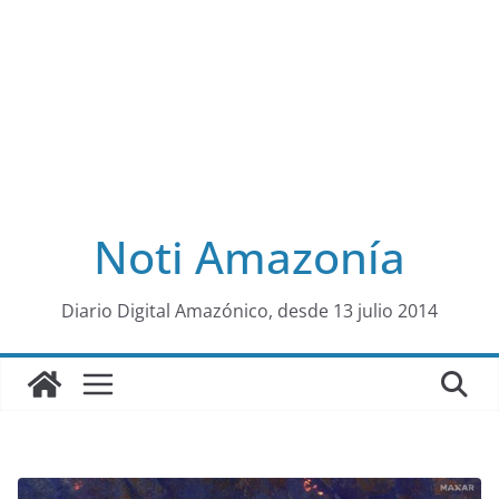
Noti Amazonía
al
Diario Digital Amazónico, desde 13 julio 2014