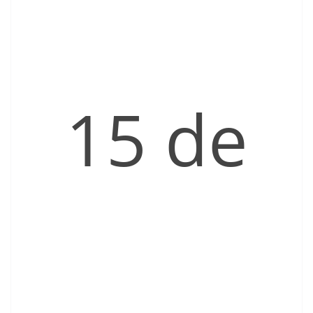
15 de