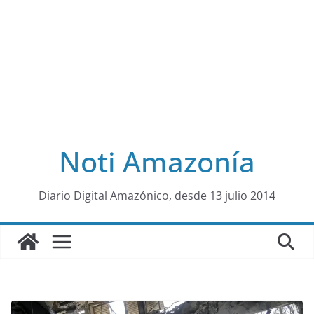
Noti Amazonía
al
Diario Digital Amazónico, desde 13 julio 2014