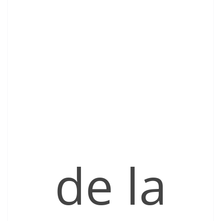
de la