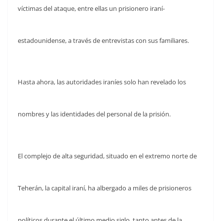
víctimas del ataque, entre ellas un prisionero iraní-
estadounidense, a través de entrevistas con sus familiares.
Hasta ahora, las autoridades iraníes solo han revelado los
nombres y las identidades del personal de la prisión.
El complejo de alta seguridad, situado en el extremo norte de
Teherán, la capital iraní, ha albergado a miles de prisioneros
políticos durante el último medio siglo, tanto antes de la