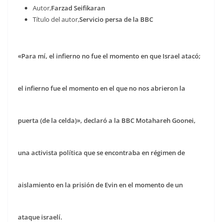
Autor,
Farzad Seifikaran
Título del autor,
Servicio persa de la BBC
«Para mí, el infierno no fue el momento en que Israel atacó;
el infierno fue el momento en el que no nos abrieron la
puerta (de la celda)», declaró a la BBC Motahareh Goonei,
una activista política que se encontraba en régimen de
aislamiento en la prisión de Evin en el momento de un
ataque israelí.