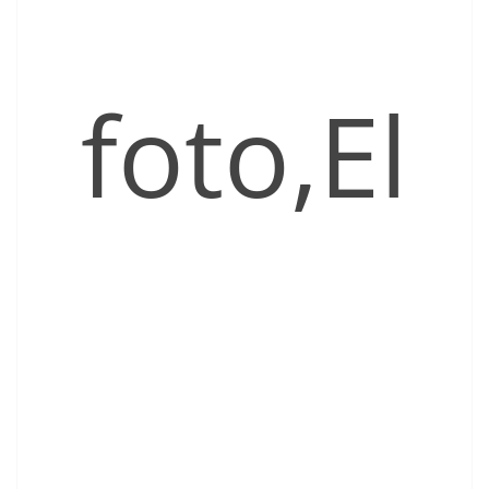
foto,El