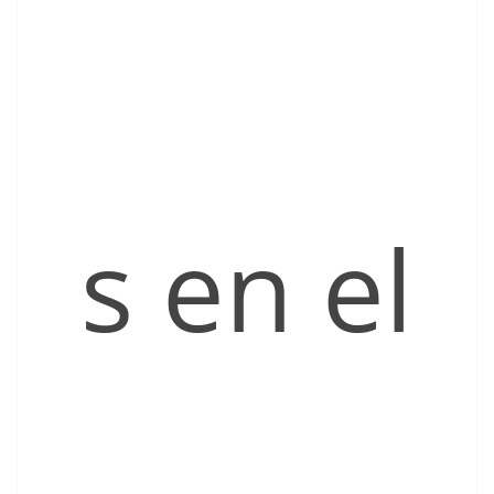
s en el