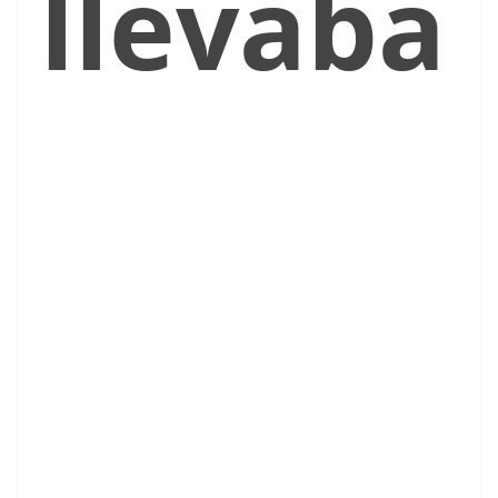
llevaba