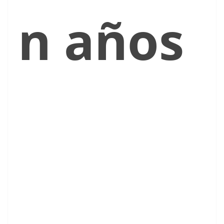
n años