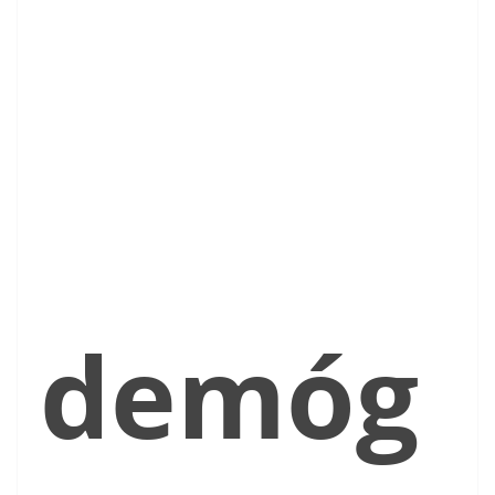
demóg