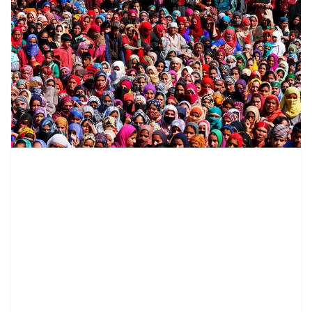
contenid