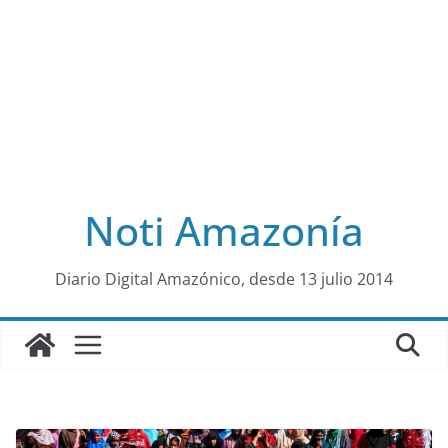
Noti Amazonía
al
Diario Digital Amazónico, desde 13 julio 2014