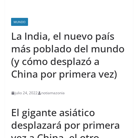
MUNDO
La India, el nuevo país
más poblado del mundo
(y cómo desplazó a
China por primera vez)
julio 24, 2022
notiamazonia
El gigante asiático
desplazará por primera
vez a China, el otro