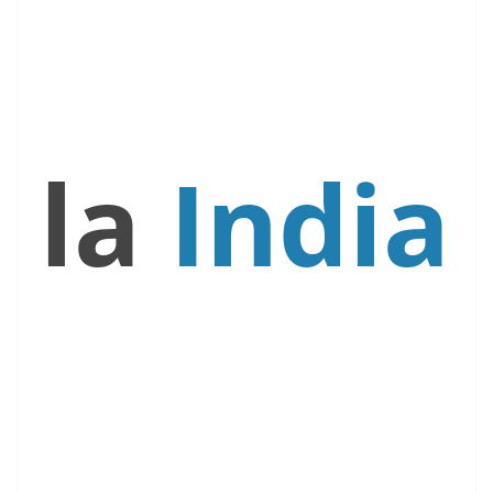
la
India