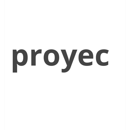
proyec