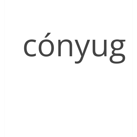
cónyug