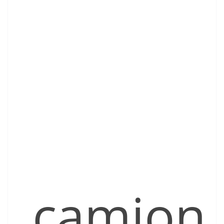
camion