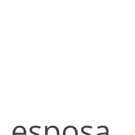
esposa