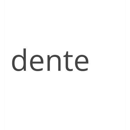
dente