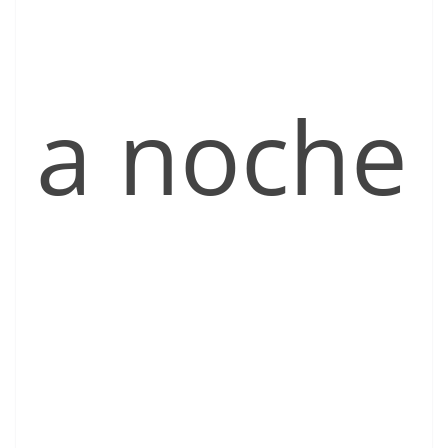
a noche