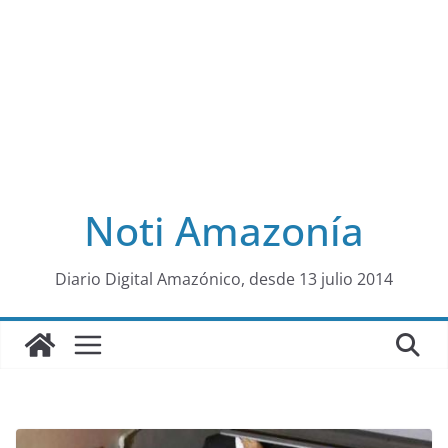
Noti Amazonía
al
Diario Digital Amazónico, desde 13 julio 2014