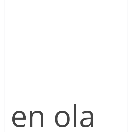
en ola