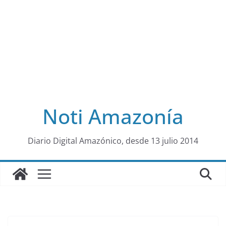
Noti Amazonía
al
Diario Digital Amazónico, desde 13 julio 2014