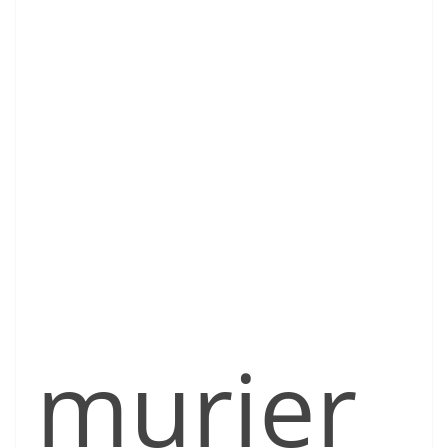
murier