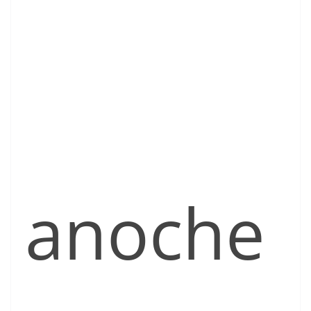
anoche