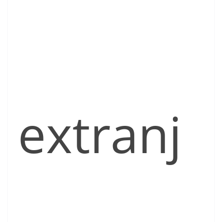
extranj