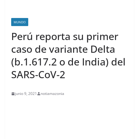
MUNDO
Perú reporta su primer
caso de variante Delta
(b.1.617.2 o de India) del
SARS-CoV-2
junio 9, 2021
notiamazonia