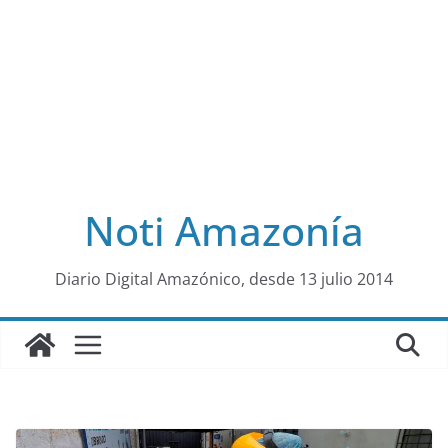
Noti Amazonía
al
Diario Digital Amazónico, desde 13 julio 2014