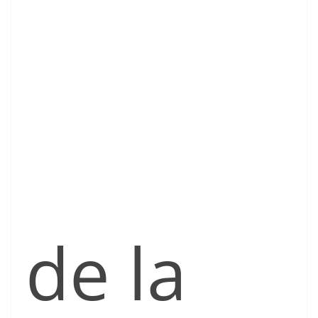
de la