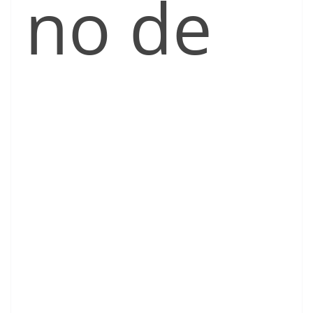
no de