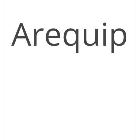
Arequip