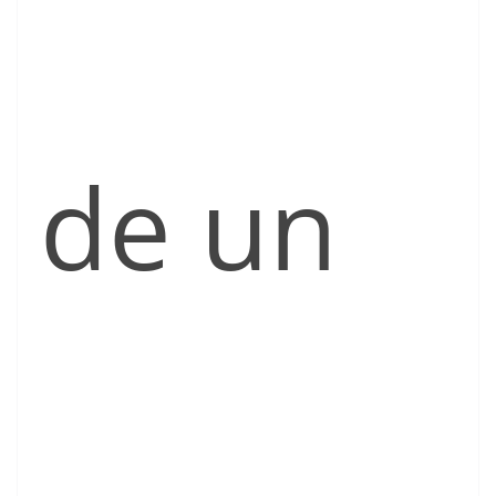
de un