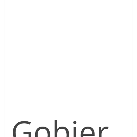
Gobier