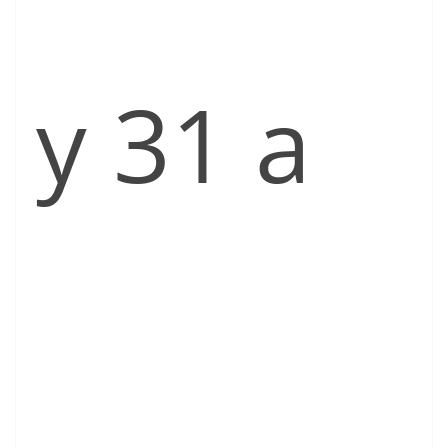
y 31 a