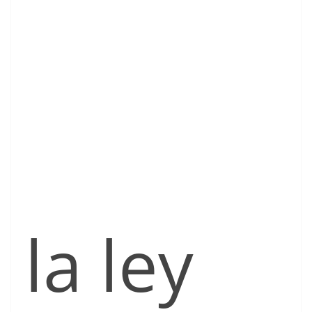
la ley