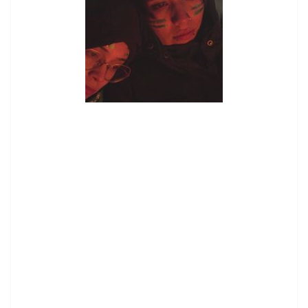
contenid