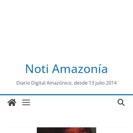
Noti Amazonía
al
Diario Digital Amazónico, desde 13 julio 2014