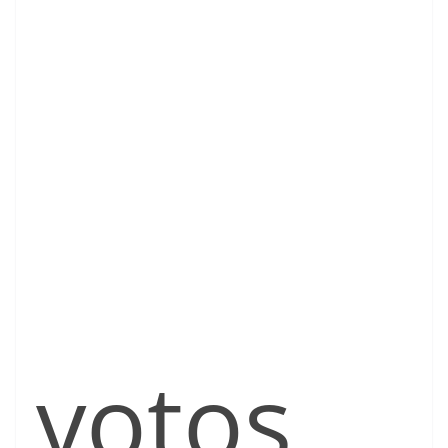
votos