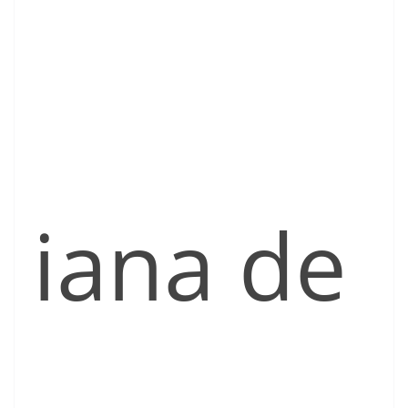
iana de