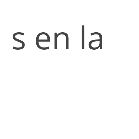
s en la