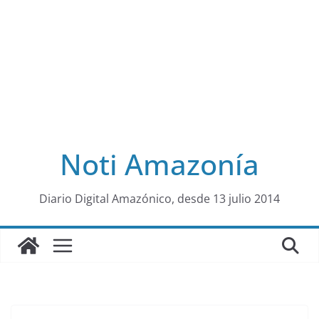
Noti Amazonía
al
Diario Digital Amazónico, desde 13 julio 2014