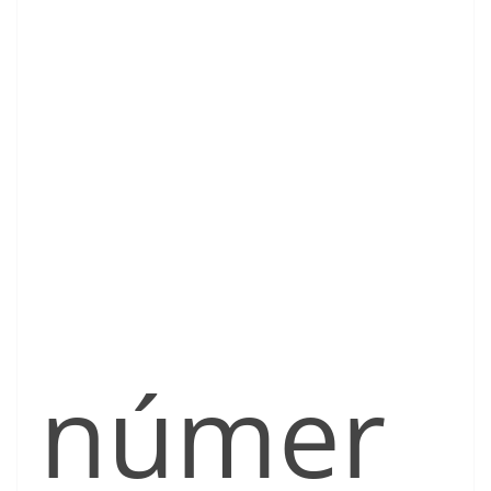
númer