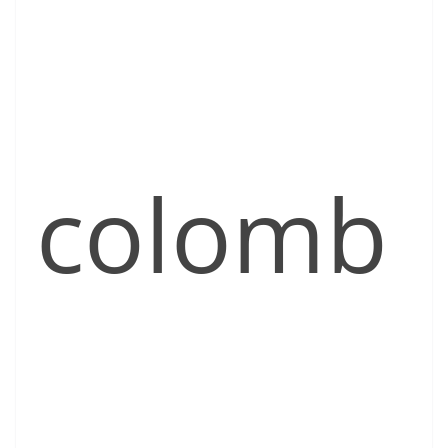
colomb