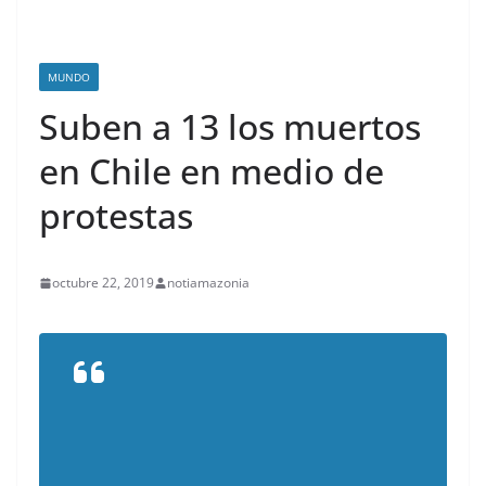
MUNDO
Suben a 13 los muertos
en Chile en medio de
protestas
octubre 22, 2019
notiamazonia