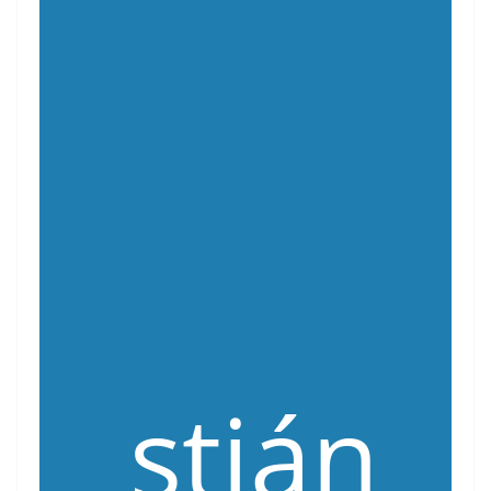
stián