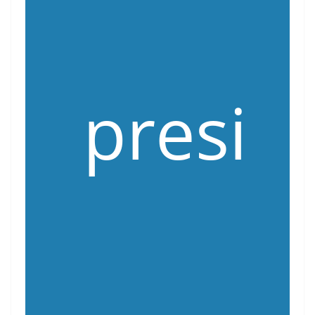
presi