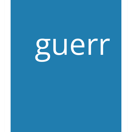
guerr