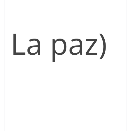
La paz)