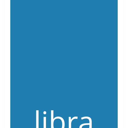
libra