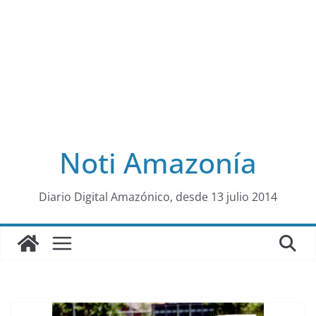
Noti Amazonía
al
Diario Digital Amazónico, desde 13 julio 2014