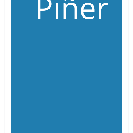
Piñer