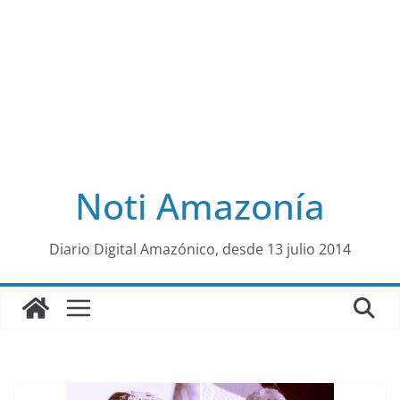
Noti Amazonía
al
Diario Digital Amazónico, desde 13 julio 2014