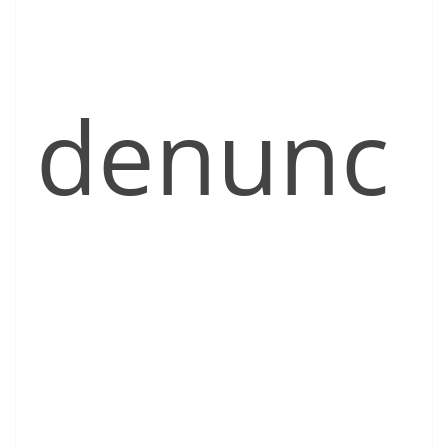
denunc