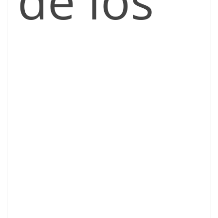
de los