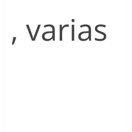
, varias