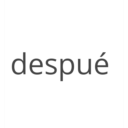
despué