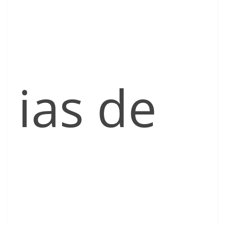
ias de