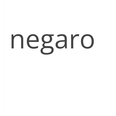
negaro