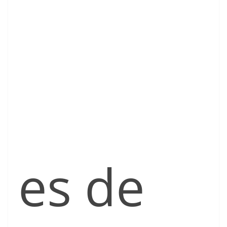
es de