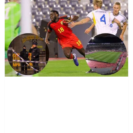
contenid