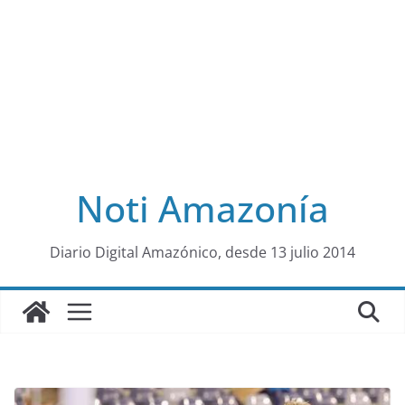
Noti Amazonía
al
Diario Digital Amazónico, desde 13 julio 2014