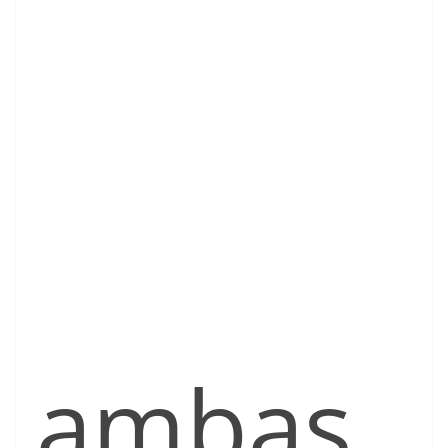
ambas