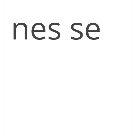
nes se