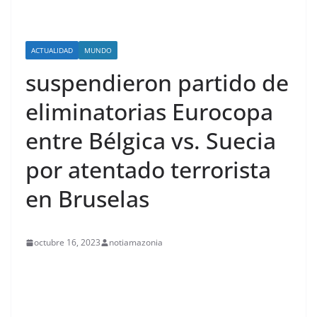
ACTUALIDAD
MUNDO
suspendieron partido de
eliminatorias Eurocopa
entre Bélgica vs. Suecia
por atentado terrorista
en Bruselas
octubre 16, 2023
notiamazonia