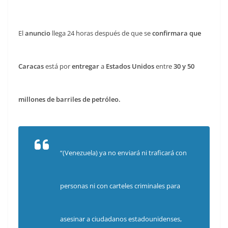
El
anuncio
llega 24 horas después de que se
confirmara que
Caracas
está por
entregar
a
Estados Unidos
entre
30 y 50
millones de barriles de petróleo.
“(Venezuela) ya no enviará ni traficará con
personas ni con carteles criminales para
asesinar a ciudadanos estadounidenses,