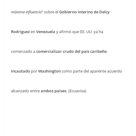
máxima influencia”
sobre el
Gobierno interino de Delcy
Rodríguez
en
Venezuela
y afirmó que EE. UU. ya ha
comenzado a
comercializar crudo del país caribeño
incautado
por
Washington
como parte del aparente acuerdo
alcanzado entre
ambos países.
(Ecuavisa)