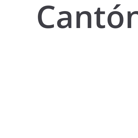
Cantó