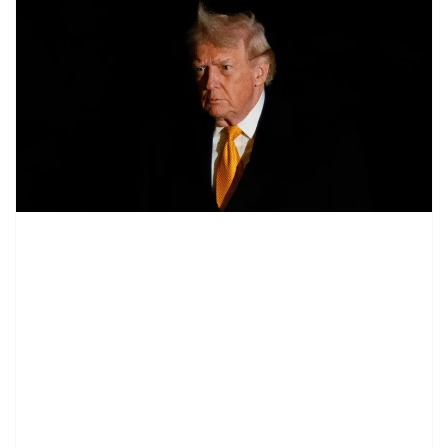
contenid