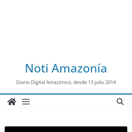
Noti Amazonía
al
Diario Digital Amazónico, desde 13 julio 2014