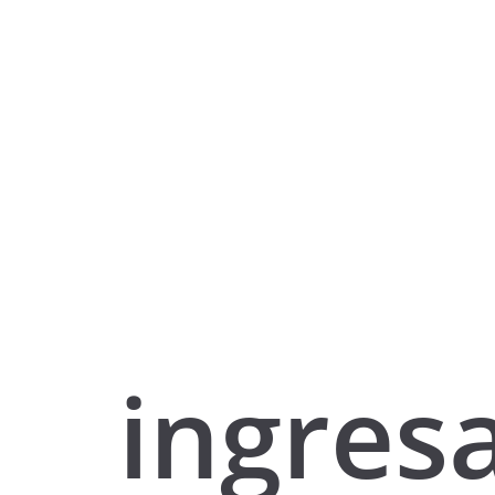
ingres