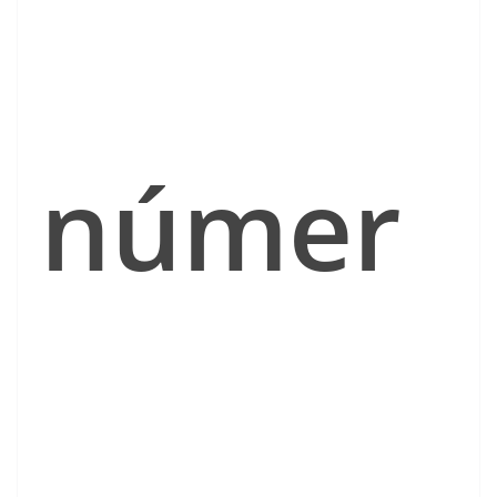
númer