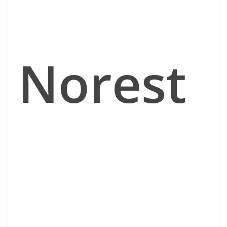
Norest