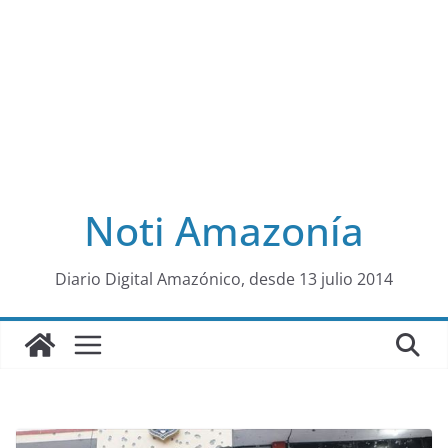
Noti Amazonía
al
Diario Digital Amazónico, desde 13 julio 2014