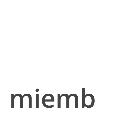
miemb