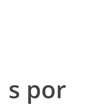
s por