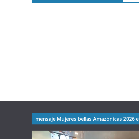
mensaje Mujeres bellas Amazónicas 2026 