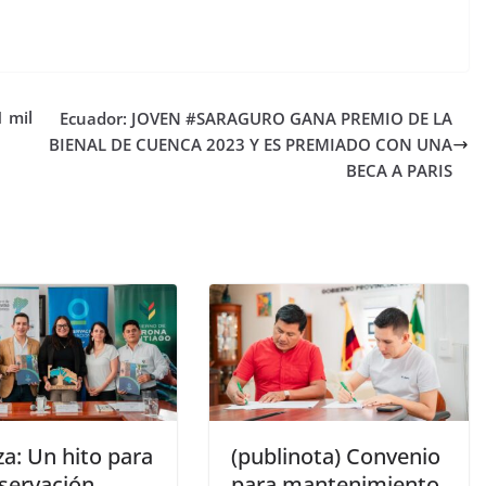
 mil
Ecuador: JOVEN #SARAGURO GANA PREMIO DE LA
BIENAL DE CUENCA 2023 Y ES PREMIADO CON UNA
BECA A PARIS
za: Un hito para
(publinota) Convenio
nservación
para mantenimiento