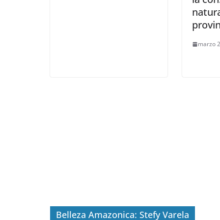
natura
provi
marzo 2
Belleza Amazonica: Stefy Varela