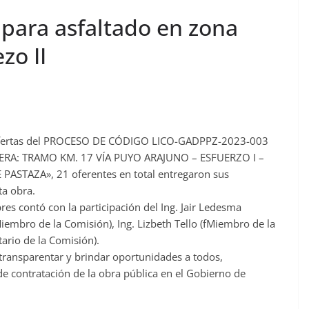
 para asfaltado en zona
ezo II
de ofertas del PROCESO DE CÓDIGO LICO-GADPPZ-2023-003
ERA: TRAMO KM. 17 VÍA PUYO ARAJUNO – ESFUERZO I –
 PASTAZA», 21 oferentes en total entregaron sus
ta obra.
res contó con la participación del Ing. Jair Ledesma
Miembro de la Comisión), Ing. Lizbeth Tello (fMiembro de la
tario de la Comisión).
transparentar y brindar oportunidades a todos,
de contratación de la obra pública en el Gobierno de