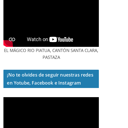
EL MÁGICO RIO PIATUA, CANTÓN SANTA CLARA,
PASTAZA
¡No te olvides de seguir nuestras redes
en Yotube, Facebook e Instagram