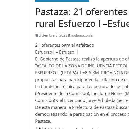
Pastaza: 21 oferentes
rural Esfuerzo I –Esfu
diciembre 8, 2023
notiamazonia
21 oferentes para el asfaltado
Esfuerzo I – Esfuezo II
El Gobierno de Pastaza realizó la apertura 
“ASFALTO DE LA ZONA DE INFLUENCIA PETROL
ESFUERZO II (I ETAPA), L=8.6 KM, PROVINCIA DE
propuestas para participar en la licitación de es
La Comisión Técnica para la apertura de los sob
(Presidente de la Comisión), Ing. Jorge Núñez (
Comisión) y el Licenciado Jorge Arboleda (Secre
De esta manera la Prefectura de Pastaza busca 
democratizando la participación en el proceso 
Pastaza.