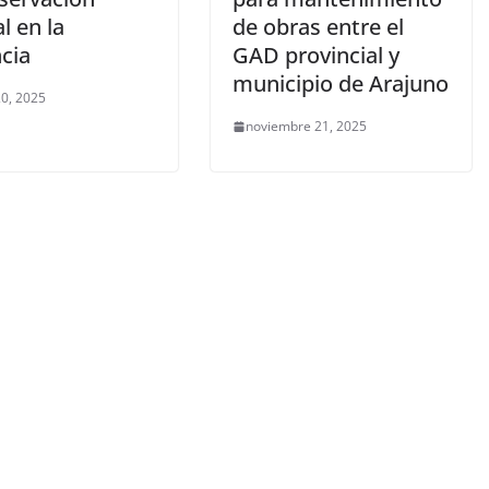
l en la
de obras entre el
ncia
GAD provincial y
municipio de Arajuno
0, 2025
noviembre 21, 2025