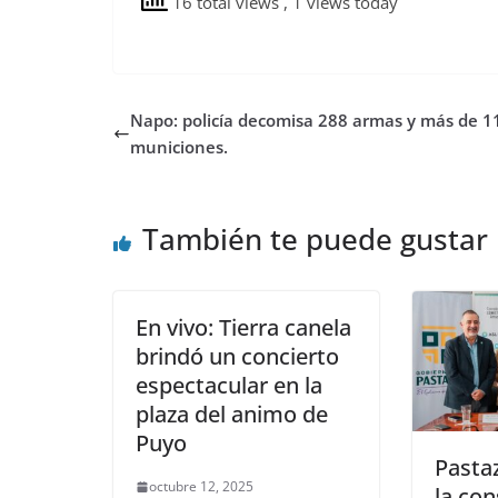
16 total views
, 1 views today
Napo: policía decomisa 288 armas y más de 11
municiones.
También te puede gustar
En vivo: Tierra canela
brindó un concierto
espectacular en la
plaza del animo de
Puyo
Pasta
octubre 12, 2025
la co