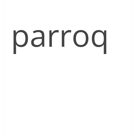
parroq