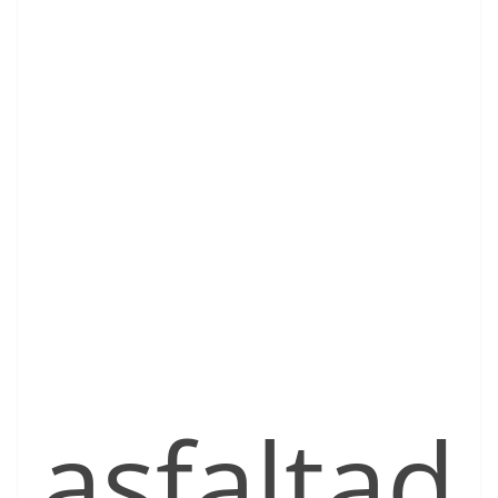
asfaltad