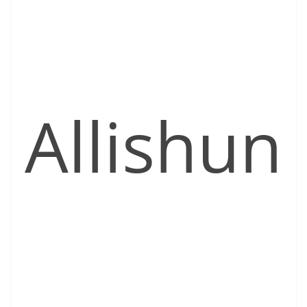
Allishun