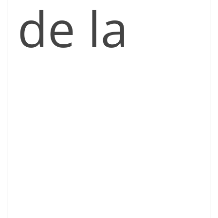
de la