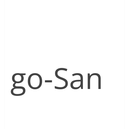
go-San