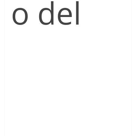
o del