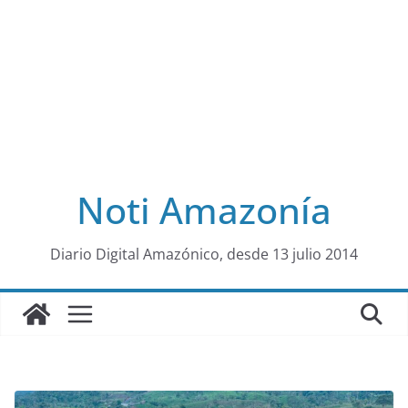
Noti Amazonía
al
Diario Digital Amazónico, desde 13 julio 2014