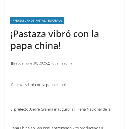
PREFECTURA DE PASTAZA INFORMA:
¡Pastaza vibró con la
papa china!
septiembre 30, 2025
notiamazonia
¡Pastaza vibró con la papa china!
El prefecto André Granda inauguró la II Feria Nacional de la
Papa China en San José, entregando kits productivos y