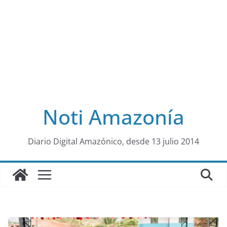
Noti Amazonía
al
Diario Digital Amazónico, desde 13 julio 2014