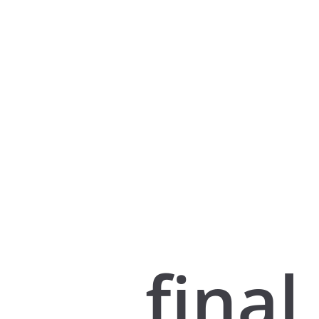
final