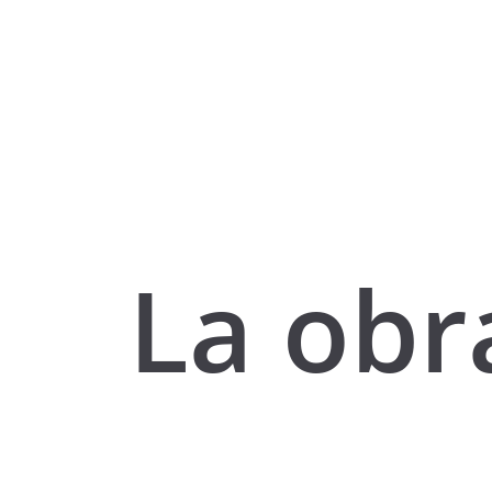
La obr