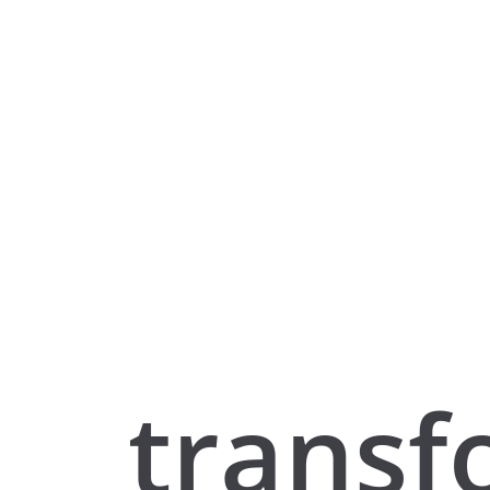
trans