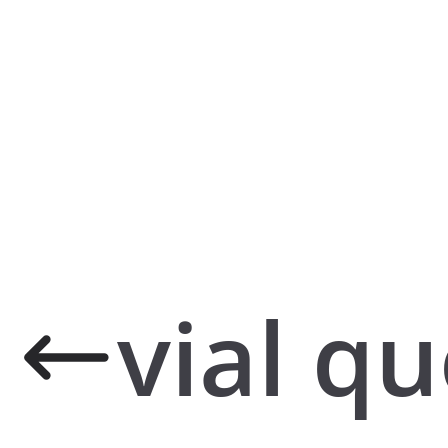
vial q