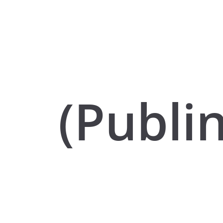
(Publi