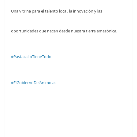
Una vitrina para el talento local, la innovación y las
oportunidades que nacen desde nuestra tierra amazónica.
#PastazaLoTieneTodo
#ElGobiernoDelÁnimoias