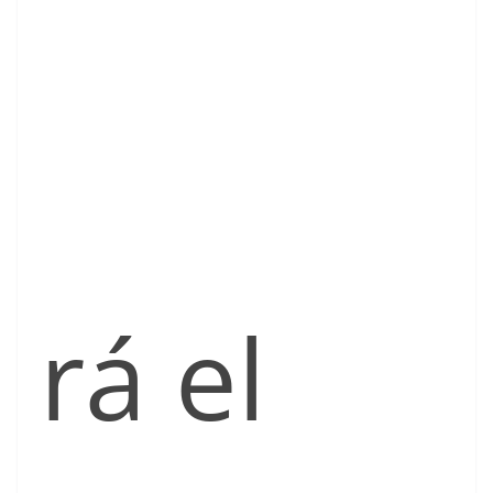
rá el