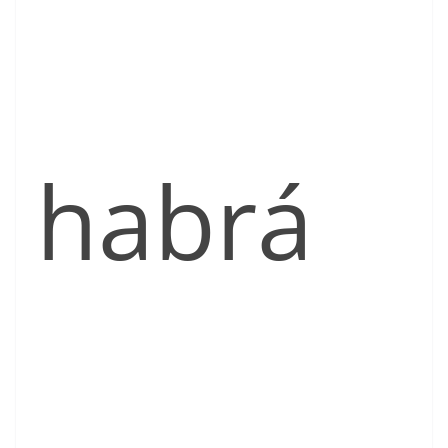
habrá