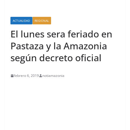
ACTUALIDAD
REGIONAL
El lunes sera feriado en
Pastaza y la Amazonia
según decreto oficial
febrero 6, 2019
notiamazonia