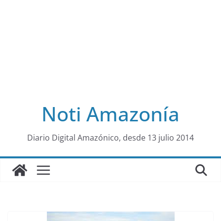
Noti Amazonía
al
Diario Digital Amazónico, desde 13 julio 2014