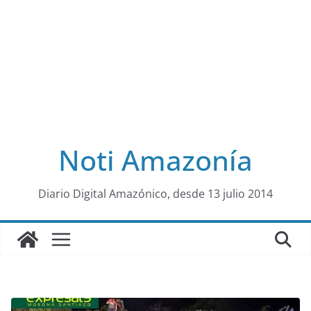
Noti Amazonía
al
Diario Digital Amazónico, desde 13 julio 2014