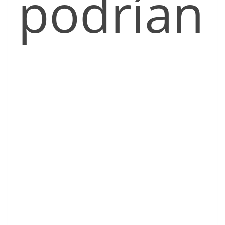
podrían