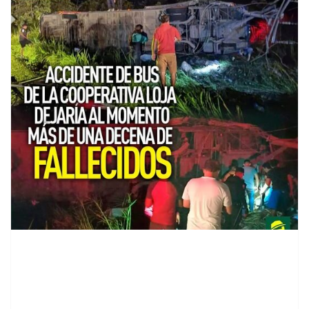
contenid