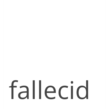
fallecid