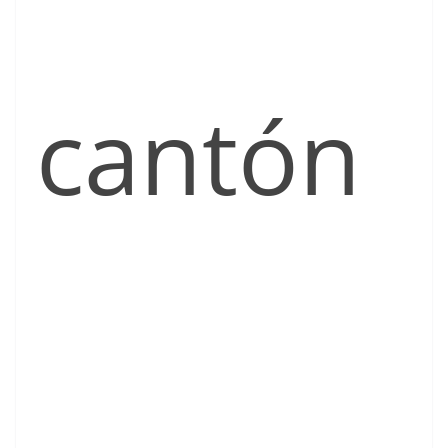
cantón