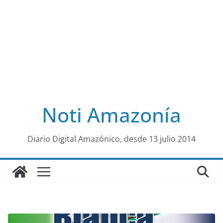
Noti Amazonía
al
Diario Digital Amazónico, desde 13 julio 2014