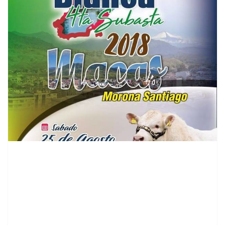
contenid