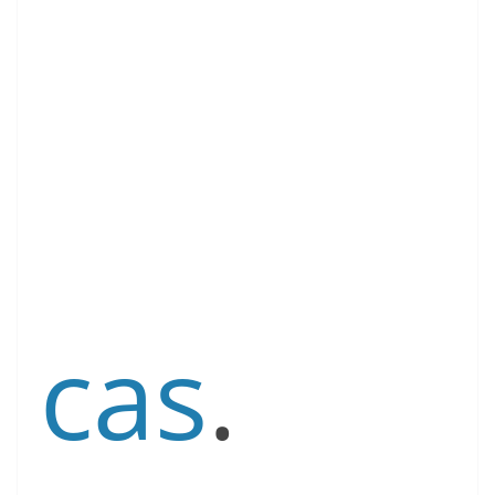
cas
.