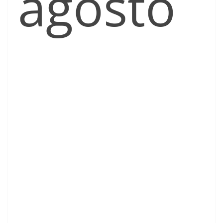
agosto