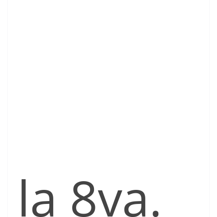
la 8va.