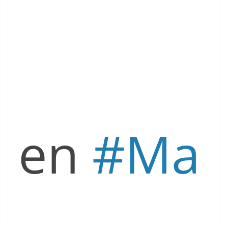
en
#
Ma