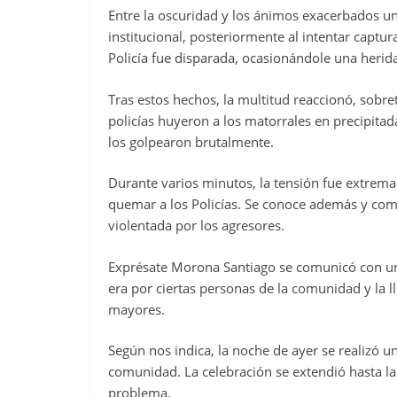
Entre la oscuridad y los ánimos exacerbados un
institucional, posteriormente al intentar captur
Policía fue disparada, ocasionándole una herid
Tras estos hechos, la multitud reaccionó, sobre
policías huyeron a los matorrales en precipitad
los golpearon brutalmente.
Durante varios minutos, la tensión fue extrema
quemar a los Policías. Se conoce además y como
violentada por los agresores.
Exprésate Morona Santiago se comunicó con un 
era por ciertas personas de la comunidad y la ll
mayores.
Según nos indica, la noche de ayer se realizó u
comunidad. La celebración se extendió hasta la
problema.