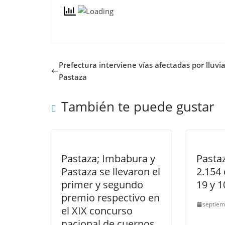
Prefectura interviene vías afectadas por lluvi
Pastaza
También te puede gustar
Pastaza; Imbabura y
Pasta
Pastaza se llevaron el
2.154 
primer y segundo
19 y 1
premio respectivo en
septiem
el XIX concurso
nacional de cuerpos