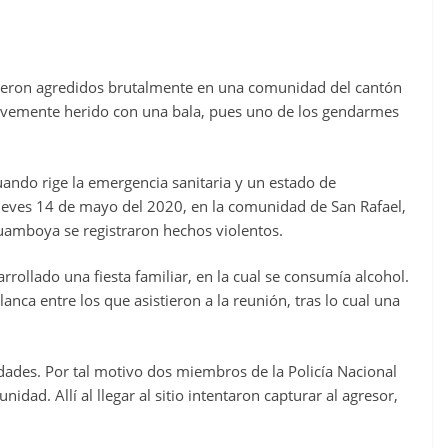
ueron agredidos brutalmente en una comunidad del cantón
emente herido con una bala, pues uno de los gendarmes
ando rige la emergencia sanitaria y un estado de
ueves 14 de mayo del 2020, en la comunidad de San Rafael,
uamboya se registraron hechos violentos.
rollado una fiesta familiar, en la cual se consumía alcohol.
nca entre los que asistieron a la reunión, tras lo cual una
ades. Por tal motivo dos miembros de la Policía Nacional
unidad. Allí al llegar al sitio intentaron capturar al agresor,