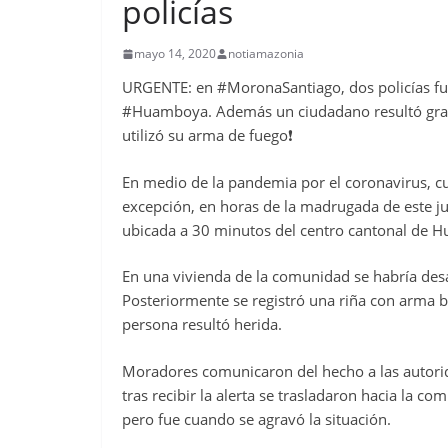
policías
mayo 14, 2020
notiamazonia
URGENTE: en #MoronaSantiago, dos policías f
#Huamboya. Además un ciudadano resultó grav
utilizó su arma de fuego❗
En medio de la pandemia por el coronavirus, cu
excepción, en horas de la madrugada de este j
ubicada a 30 minutos del centro cantonal de H
En una vivienda de la comunidad se habría desar
Posteriormente se registró una riña con arma bla
persona resultó herida.
Moradores comunicaron del hecho a las autorid
tras recibir la alerta se trasladaron hacia la com
pero fue cuando se agravó la situación.