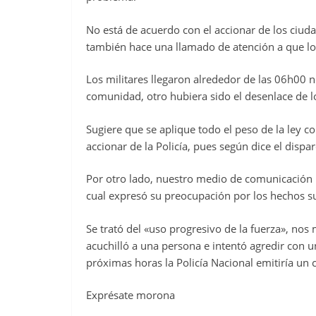
No está de acuerdo con el accionar de los ciud
también hace una llamado de atención a que los
Los militares llegaron alrededor de las 06h00 n
comunidad, otro hubiera sido el desenlace de lo
Sugiere que se aplique todo el peso de la ley c
accionar de la Policía, pues según dice el dispa
Por otro lado, nuestro medio de comunicación pu
cual expresó su preocupación por los hechos s
Se trató del «uso progresivo de la fuerza», nos 
acuchilló a una persona e intentó agredir con un
próximas horas la Policía Nacional emitiría un 
Exprésate morona