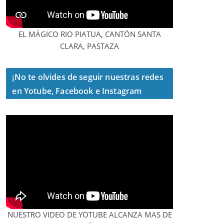
EL MÁGICO RIO PIATUA, CANTÓN SANTA
CLARA, PASTAZA
¡No te olvides de seguir nuestras redes
en Yotube, Facebook e Instagram
NUESTRO VIDEO DE YOTUBE ALCANZA MAS DE