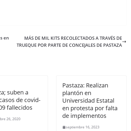
as en
MÁS DE MIL KITS RECOLECTADOS A TRAVÉS DE
TRUEQUE POR PARTE DE CONCEJALES DE PASTAZA
Pastaza: Realizan
za; suben a
plantón en
casos de covid-
Universidad Estatal
09 fallecidos
en protesta por falta
de implementos
bre 26, 2020
septiembre 16, 2023