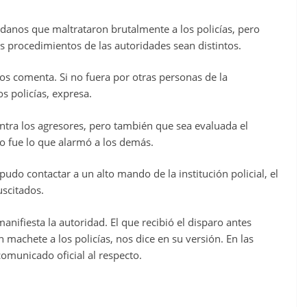
adanos que maltrataron brutalmente a los policías, pero
 procedimientos de las autoridades sean distintos.
os comenta. Si no fuera por otras personas de la
s policías, expresa.
ontra los agresores, pero también que sea evaluada el
ro fue lo que alarmó a los demás.
do contactar a un alto mando de la institución policial, el
uscitados.
manifiesta la autoridad. El que recibió el disparo antes
 machete a los policías, nos dice en su versión. En las
comunicado oficial al respecto.