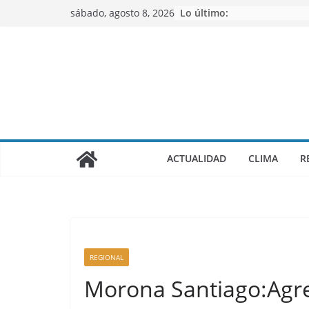
Saltar
sábado, agosto 8, 2026
Lo último:
al
contenido
ACTUALIDAD
CLIMA
R
REGIONAL
Morona Santiago:Agr