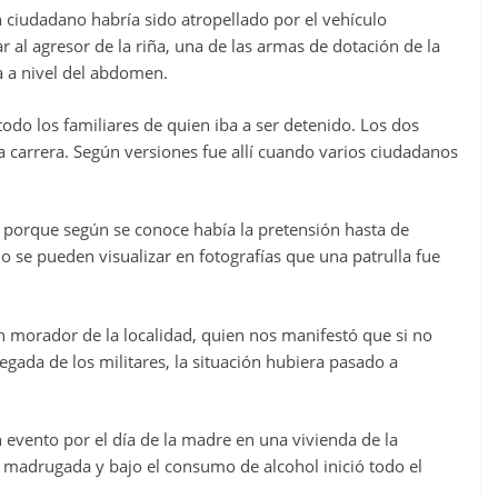
 ciudadano habría sido atropellado por el vehículo
ar al agresor de la riña, una de las armas de dotación de la
a a nivel del abdomen.
todo los familiares de quien iba a ser detenido. Los dos
a carrera. Según versiones fue allí cuando varios ciudadanos
 porque según se conoce había la pretensión hasta de
 se pueden visualizar en fotografías que una patrulla fue
morador de la localidad, quien nos manifestó que si no
egada de los militares, la situación hubiera pasado a
n evento por el día de la madre en una vivienda de la
 madrugada y bajo el consumo de alcohol inició todo el