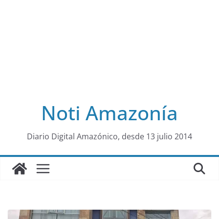
Noti Amazonía
al
Diario Digital Amazónico, desde 13 julio 2014