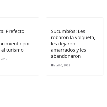
a: Prefecto
Sucumbíos: Les
e
robaron la volqueta,
ocimiento por
les dejaron
 al turismo
amarrados y les
abandonaron
, 2019
abril 6, 2022