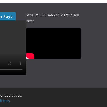
FESTIVAL DE DANZAS PUYO ABRIL
en Puyo
2022
os reservados.
dPress
.