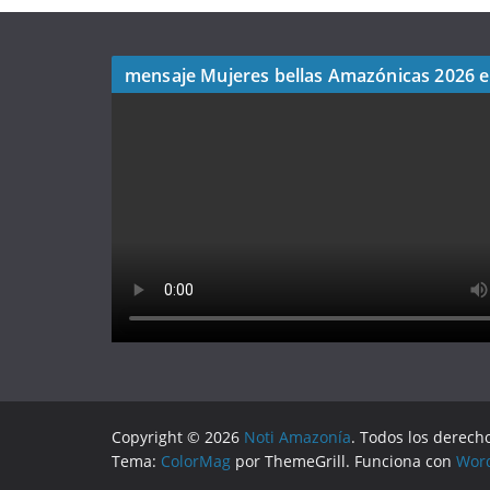
mensaje Mujeres bellas Amazónicas 2026 
Copyright © 2026
Noti Amazonía
. Todos los derech
Tema:
ColorMag
por ThemeGrill. Funciona con
Wor