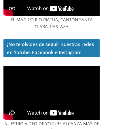
EL MÁGICO RIO PIATUA, CANTÓN SANTA
CLARA, PASTAZA
¡No te olvides de seguir nuestras redes
en Yotube, Facebook e Instagram
NUESTRO VIDEO DE YOTUBE ALCANZA MAS DE