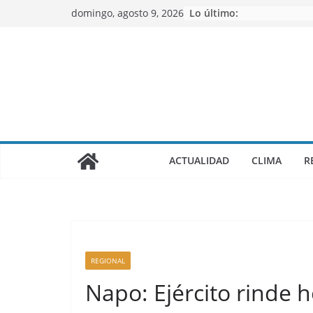
Saltar
domingo, agosto 9, 2026
Lo último:
al
contenido
ACTUALIDAD
CLIMA
R
REGIONAL
Napo: Ejército rinde 