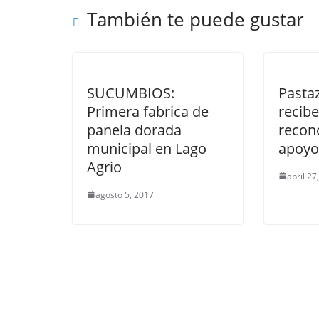
También te puede gustar
SUCUMBIOS:
Pastaz
Primera fabrica de
recib
panela dorada
recon
municipal en Lago
apoyo
Agrio
abril 27
agosto 5, 2017