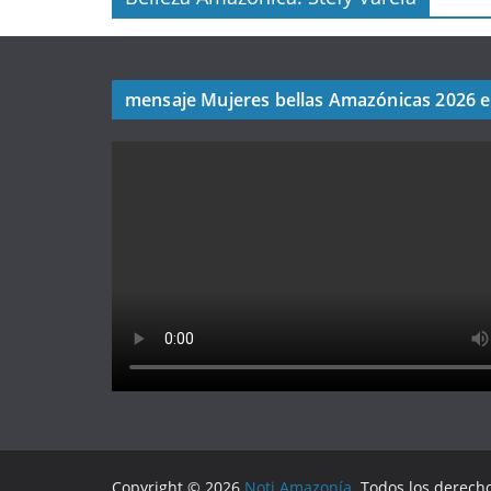
mensaje Mujeres bellas Amazónicas 2026 
Copyright © 2026
Noti Amazonía
. Todos los derech