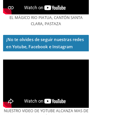
EL MÁGICO RIO PIATUA, CANTÓN SANTA
CLARA, PASTAZA
¡No te olvides de seguir nuestras redes
en Yotube, Facebook e Instagram
NUESTRO VIDEO DE YOTUBE ALCANZA MAS DE