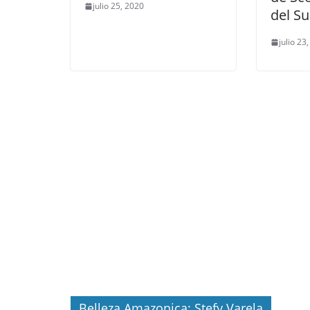
julio 25, 2020
del Su
julio 23
Belleza Amazonica: Stefy Varela