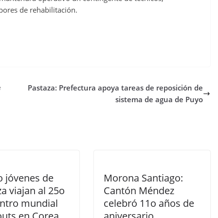
ores de rehabilitación.
e
Pastaza: Prefectura apoya tareas de reposición de
sistema de agua de Puyo
o jóvenes de
Morona Santiago:
a viajan al 25o
Cantón Méndez
ntro mundial
celebró 11o años de
outs en Corea
aniversario