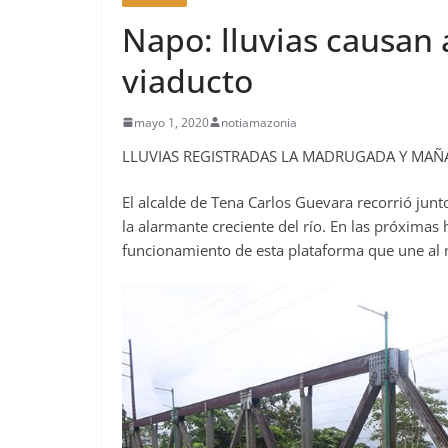
Napo: lluvias causan 
viaducto
mayo 1, 2020
notiamazonia
LLUVIAS REGISTRADAS LA MADRUGADA Y MAÑA
El alcalde de Tena Carlos Guevara recorrió junt
la alarmante creciente del río. En las próximas 
funcionamiento de esta plataforma que une al n