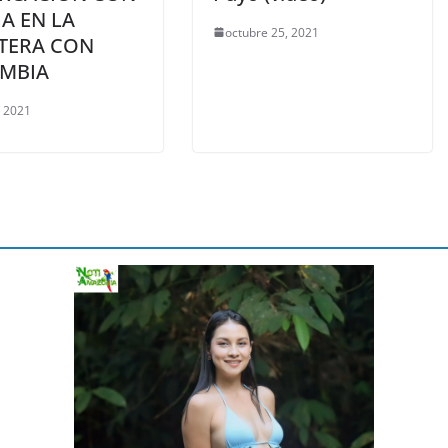
A EN LA
octubre 25, 2021
TERA CON
MBIA
, 2021