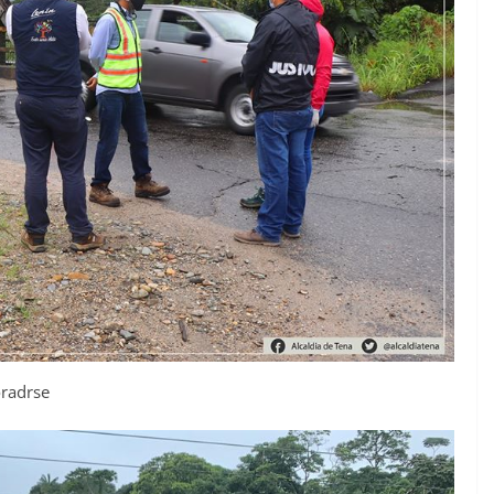
oradrse