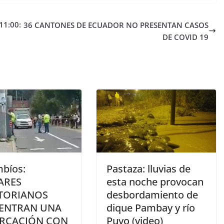
11:00:
36 CANTONES DE ECUADOR NO PRESENTAN CASOS
DE COVID 19
bíos:
Pastaza: lluvias de
ARES
esta noche provocan
TORIANOS
desbordamiento de
ENTRAN UNA
dique Pambay y río
RCACIÓN CON
Puyo (video)