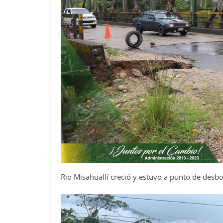
Rio Misahuallí creció y estuvo a punto de desb