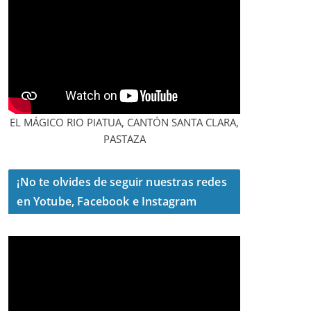
EL MÁGICO RIO PIATUA, CANTÓN SANTA CLARA,
PASTAZA
¡No te olvides de seguir nuestras redes
en Yotube, Facebook e Instagram