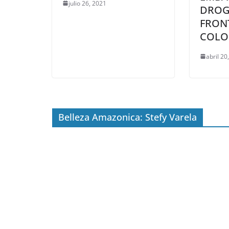
julio 26, 2021
DROG
FRON
COLO
abril 20
Belleza Amazonica: Stefy Varela