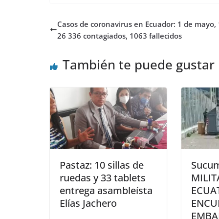
Casos de coronavirus en Ecuador: 1 de mayo, 
26 336 contagiados, 1063 fallecidos
También te puede gustar
Pastaz: 10 sillas de
Sucum
ruedas y 33 tablets
MILIT
entrega asambleísta
ECUA
Elías Jachero
ENCU
EMBA