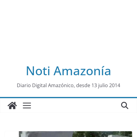
Noti Amazonía
al
Diario Digital Amazónico, desde 13 julio 2014