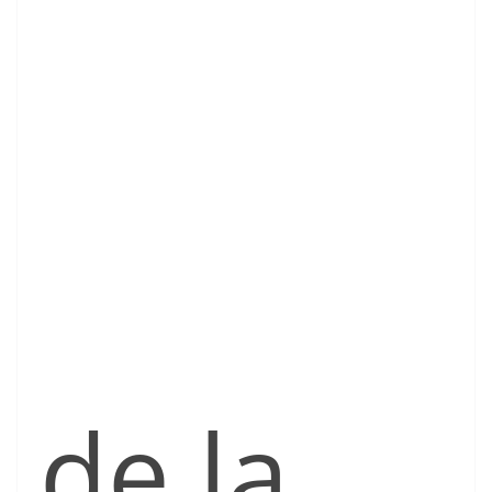
de la