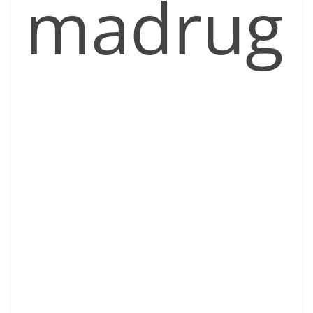
madrug