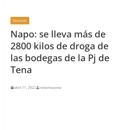
REGIONAL
Napo: se lleva más de
2800 kilos de droga de
las bodegas de la Pj de
Tena
abril 11, 2022
notiamazonia