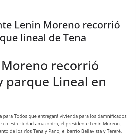
te Lenin Moreno recorrió
que lineal de Tena
 Moreno recorrió
y parque Lineal en
sa para Todos que entregará vivienda para los damnificados
e en esta ciudad amazónica, el presidente Lenín Moreno,
to de los ríos Tena y Pano; el barrio Bellavista y Tereré.