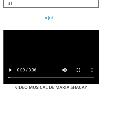
31
« Jul
vIDEO MUSICAL DE MARIA SHACAY