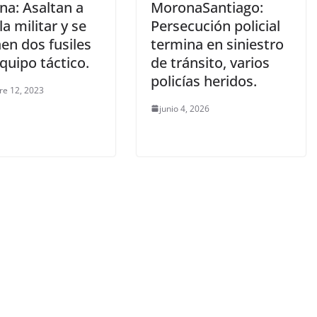
na: Asaltan a
MoronaSantiago:
la militar y se
Persecución policial
en dos fusiles
termina en siniestro
quipo táctico.
de tránsito, varios
policías heridos.
re 12, 2023
junio 4, 2026