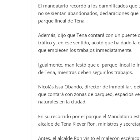
El mandatario recordó a los damnificados que 
no se sientan abandonados, declaraciones que la
parque lineal de Tena.
Además, dijo que Tena contará con un puente d
tráfico y, en ese sentido, acotó que ha dado la
que empiecen los trabajos inmediatamente.
Igualmente, manifestó que el parque lineal lo 
de Tena, mientras deben seguir los trabajos.
Nicolás Issa Obando, director de Inmobiliar, de
que contará con zonas de parqueo, espacios verd
naturales en la ciudad.
En su recorrido por el parque el Mandatario e
alcalde de Tena Klever Ron, ministros y secreta
Antes, el alcalde Ron visitó el malecón escéni