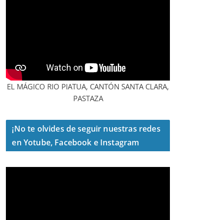
EL MÁGICO RIO PIATUA, CANTÓN SANTA CLARA,
PASTAZA
¡No te olvides de seguir nuestras redes
en Yotube, Facebook e Instagram