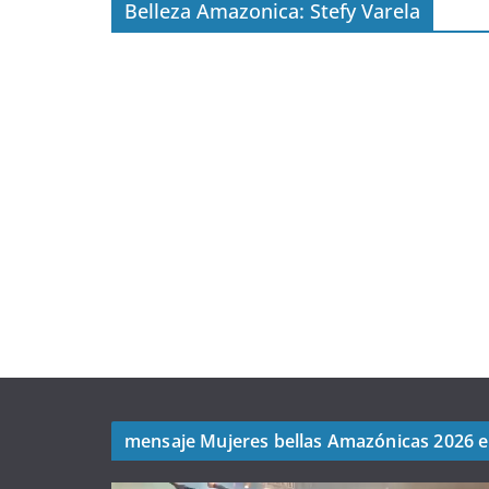
Belleza Amazonica: Stefy Varela
mensaje Mujeres bellas Amazónicas 2026 