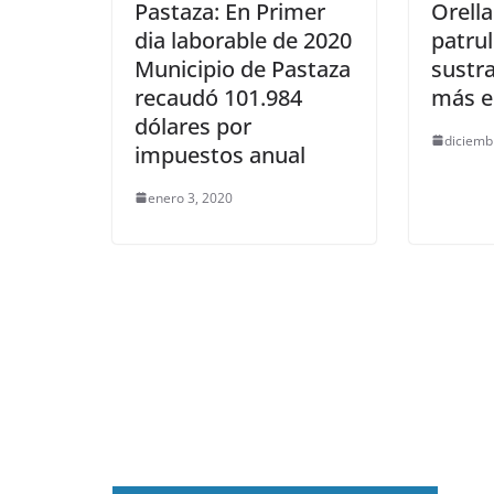
Pastaza: En Primer
Orella
dia laborable de 2020
patrul
Municipio de Pastaza
sustra
recaudó 101.984
más e
dólares por
diciemb
impuestos anual
enero 3, 2020