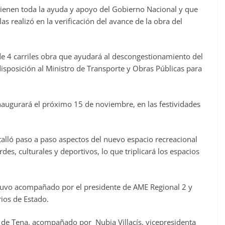
tienen toda la ayuda y apoyo del Gobierno Nacional y que
s realizó en la verificación del avance de la obra del
e 4 carriles obra que ayudará al descongestionamiento del
 disposición al Ministro de Transporte y Obras Públicas para
inaugurará el próximo 15 de noviembre, en las festividades
talló paso a paso aspectos del nuevo espacio recreacional
es, culturales y deportivos, lo que triplicará los espacios
stuvo acompañado por el presidente de AME Regional 2 y
rios de Estado.
co de Tena, acompañado por Nubia Villacís, vicepresidenta