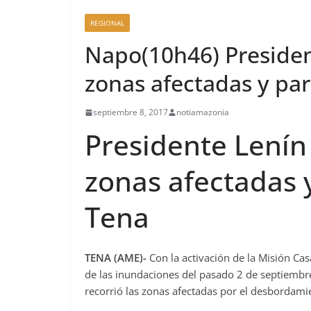
REGIONAL
Napo(10h46) Presiden
zonas afectadas y par
septiembre 8, 2017
notiamazonia
Presidente Lenín
zonas afectadas 
Tena
TENA (AME)-
Con la activación de la Misión Ca
de las inundaciones del pasado 2 de septiembr
recorrió las zonas afectadas por el desbordamien