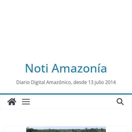
Noti Amazonía
al
Diario Digital Amazónico, desde 13 julio 2014