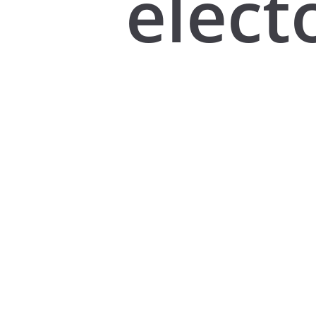
elect