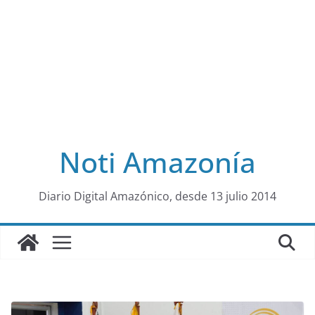
Noti Amazonía
al
Diario Digital Amazónico, desde 13 julio 2014