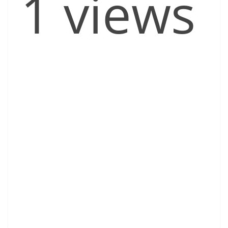
1 views