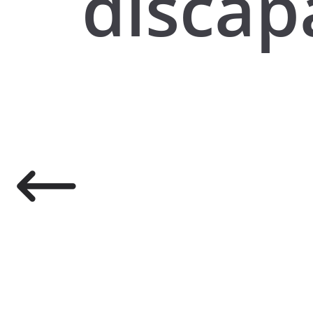
discap