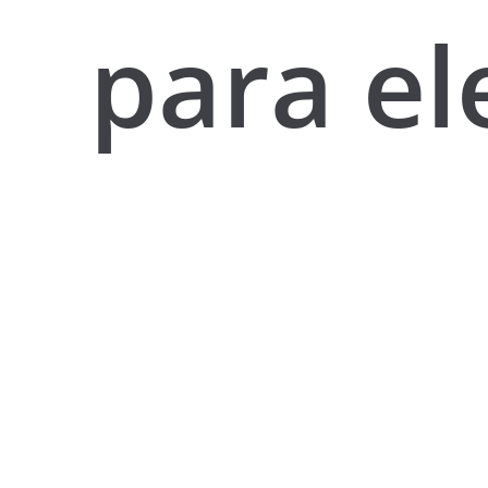
para el