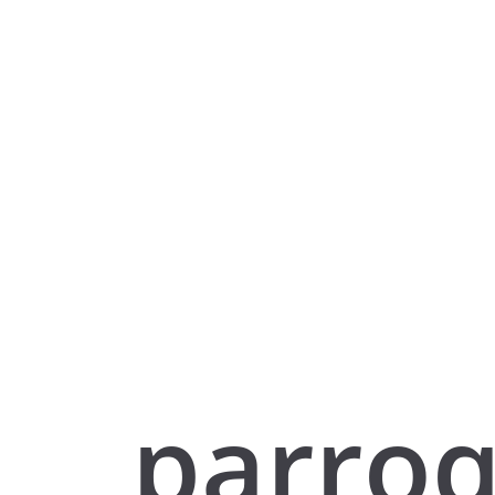
parroq