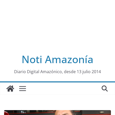
Noti Amazonía
al
Diario Digital Amazónico, desde 13 julio 2014