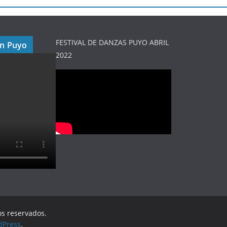
FESTIVAL DE DANZAS PUYO ABRIL
en Puyo
2022
os reservados.
dPress
.