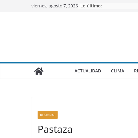
Saltar
viernes, agosto 7, 2026
Lo último:
al
contenido
ACTUALIDAD
CLIMA
R
REGIONAL
Pastaza