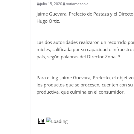
julio 15, 2020
notiamazonia
Jaime Guevara, Prefecto de Pastaza y el Directo
Hugo Ortiz.
Las dos autoridades realizaron un recorrido por
mieles, calificada por su capacidad e infraest
país, según palabras del Director Zonal 3.
Para el ing. Jaime Guevara, Prefecto, el objetiv
los productos que se procesen, cuenten con su r
productiva, que culmina en el consumidor.