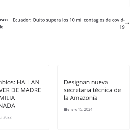
isco
Ecuador: Quito supera los 10 mil contagios de covid-
de
19
bíos: HALLAN
Designan nueva
VER DE MADRE
secretaria técnica de
MILIA
la Amazonía
INADA
enero 15, 2024
0, 2022