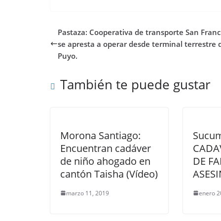
Pastaza: Cooperativa de transporte San Franc
se apresta a operar desde terminal terrestre 
Puyo.
También te puede gustar
Morona Santiago:
Sucum
Encuentran cadáver
CADA
de niño ahogado en
DE FA
cantón Taisha (Vídeo)
ASES
marzo 11, 2019
enero 2