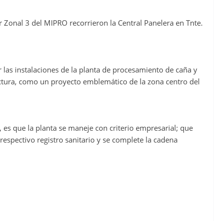
r Zonal 3 del MIPRO recorrieron la Central Panelera en Tnte.
 las instalaciones de la planta de procesamiento de caña y
ructura, como un proyecto emblemático de la zona centro del
o, es que la planta se maneje con criterio empresarial; que
espectivo registro sanitario y se complete la cadena