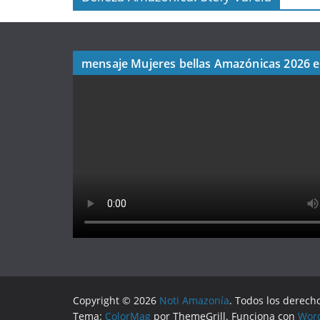
mensaje Mujeres bellas Amazónicas 2026 
Copyright © 2026
Noti Amazonía
. Todos los derech
Tema:
ColorMag
por ThemeGrill. Funciona con
Wor