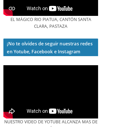
EL MÁGICO RIO PIATUA, CANTÓN SANTA
CLARA, PASTAZA
¡No te olvides de seguir nuestras redes
en Yotube, Facebook e Instagram
NUESTRO VIDEO DE YOTUBE ALCANZA MAS DE