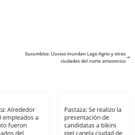
l
Sucumbíos: Lluvias inundan Lago Agrio y otras
ciudades del norte amazonico
za: Alrededor
Pastaza: Se realizo la
0 empleados a
presentación de
ato fueron
candidatas a bikini
cados del
piel canela ciudad de