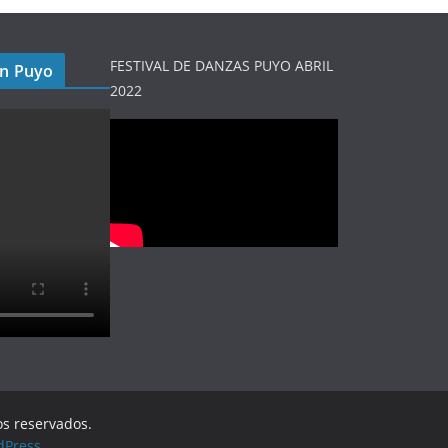
FESTIVAL DE DANZAS PUYO ABRIL
en Puyo
2022
os reservados.
dPress
.