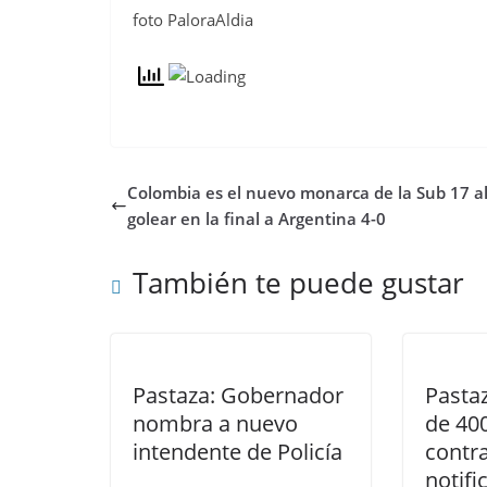
foto PaloraAldia
Colombia es el nuevo monarca de la Sub 17 a
golear en la final a Argentina 4-0
También te puede gustar
Pastaza: Gobernador
Pasta
nombra a nuevo
de 40
intendente de Policía
contr
notifi