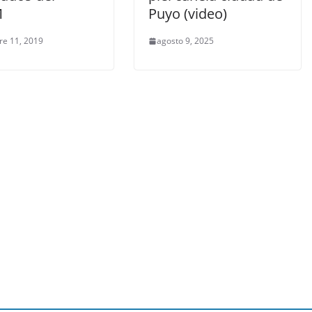
M
Puyo (video)
re 11, 2019
agosto 9, 2025