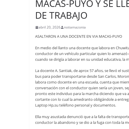
MACAS-PUYO Y SE LL
DE TRABAJO
abril 20, 2026
notiamazonia
ASALTARON A UNA DOCENTE EN VIA MACAS-PUYO
En medio del llanto una docente que labora en Chuwita
conductor de un vehículo particular quien lo amenazó
cuando se dirigía a laborar en su unidad educativa, l
La docente A. Santiak, de aprox 57 años, se llevó el sus
bus para poder transportarse desde San Carlos, Moro
labora como docente en una escuela, cuenta que mientr
conversación con el conductor quien sería un joven, seg
pronto este individuo para la marcha diciendo que va a
cortante con lo cual la amedranto obligándole a entrega
Laptop Hp,su teléfono personal y documentos.
Ella muy asustada denunció que a la falta de transporte
conductor la abandono y se dio a la fuga con toda la mo