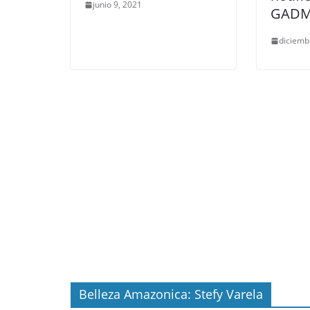
junio 9, 2021
GAD
diciemb
Belleza Amazonica: Stefy Varela