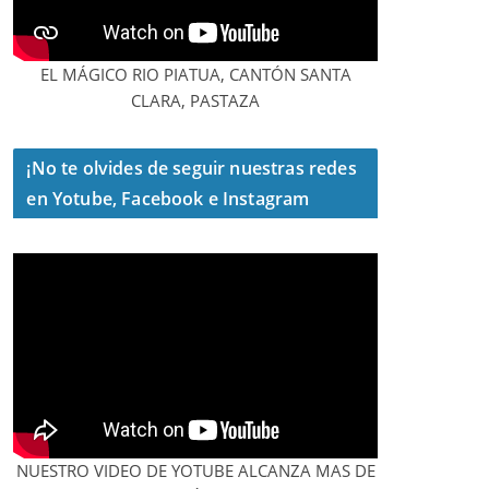
EL MÁGICO RIO PIATUA, CANTÓN SANTA
CLARA, PASTAZA
¡No te olvides de seguir nuestras redes
en Yotube, Facebook e Instagram
NUESTRO VIDEO DE YOTUBE ALCANZA MAS DE