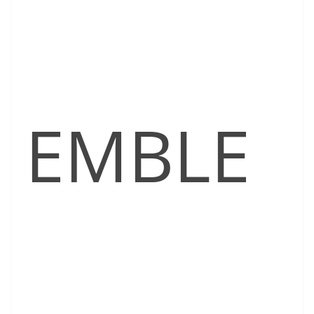
EMBLE