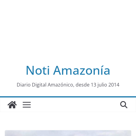
Noti Amazonía
al
Diario Digital Amazónico, desde 13 julio 2014