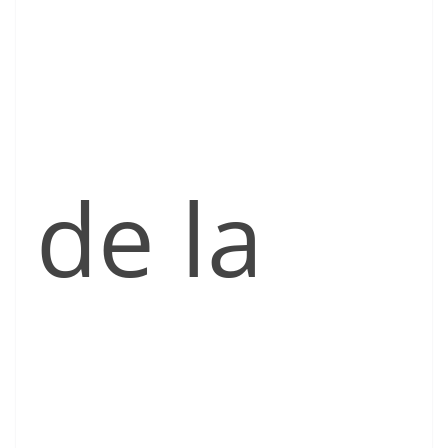
de la