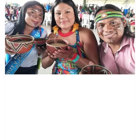
contenid