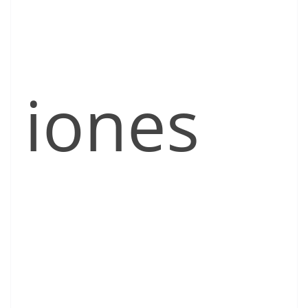
iones