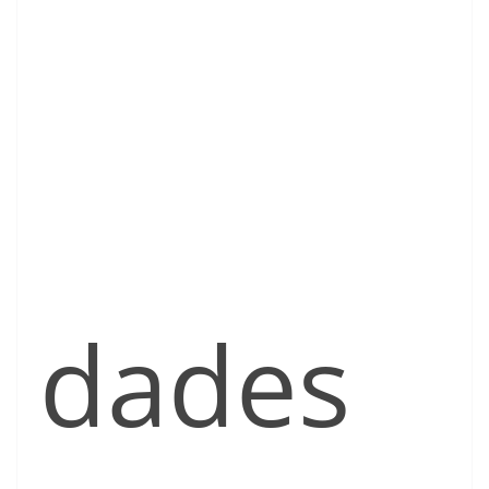
dades