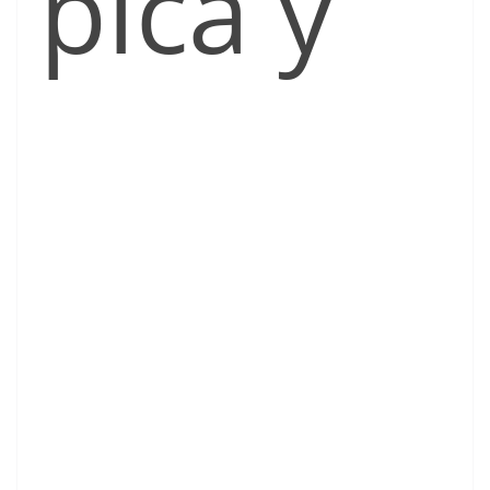
pica y