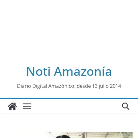
Noti Amazonía
al
Diario Digital Amazónico, desde 13 julio 2014