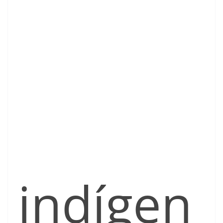
indígen