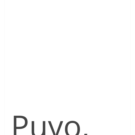
Puyo,