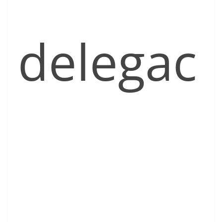
delegac