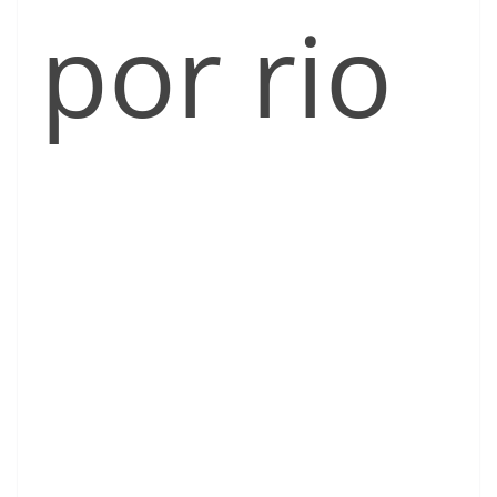
por rio