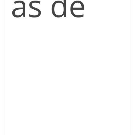
as de