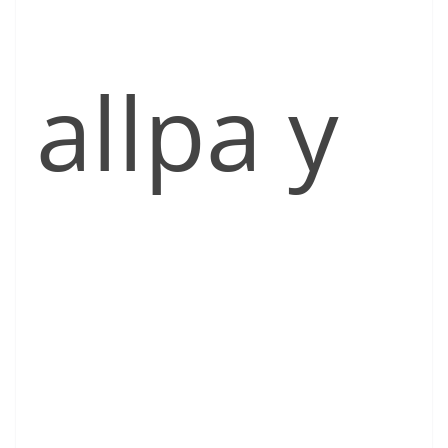
allpa y