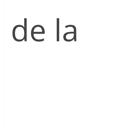
de la