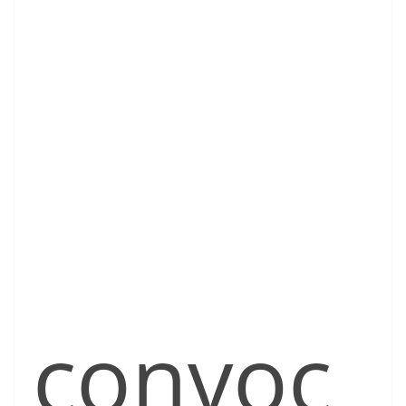
convoc