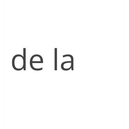
de la