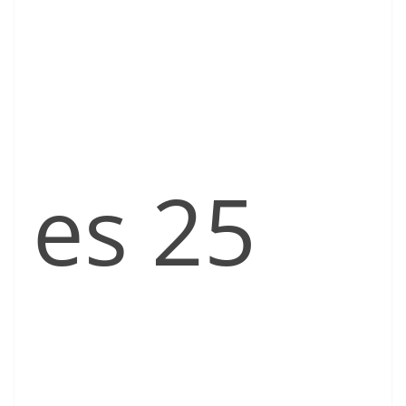
es 25