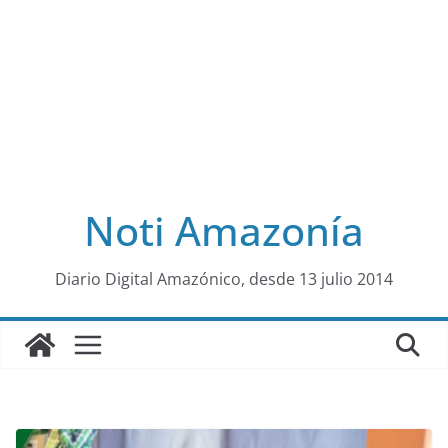
Noti Amazonía
al
Diario Digital Amazónico, desde 13 julio 2014