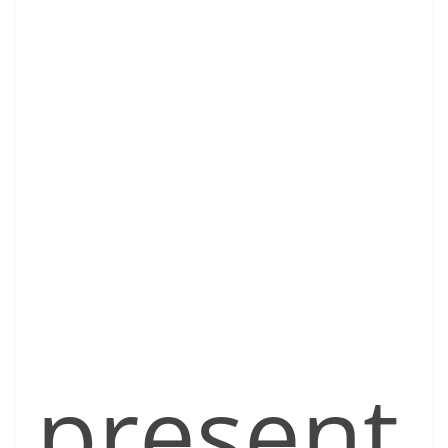
present