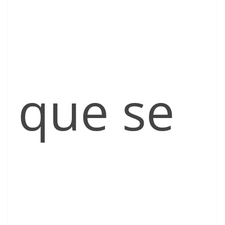
que se