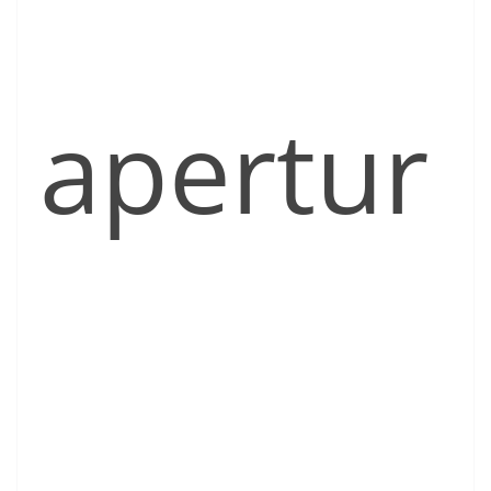
apertur