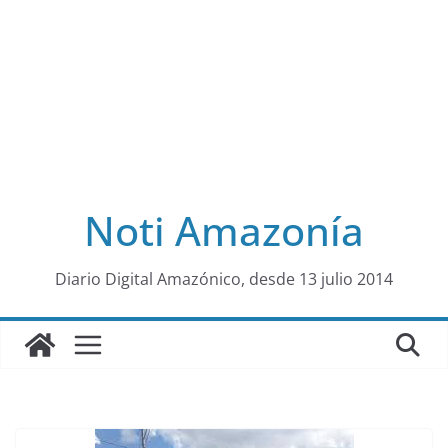
Noti Amazonía
al
Diario Digital Amazónico, desde 13 julio 2014