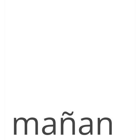
mañan