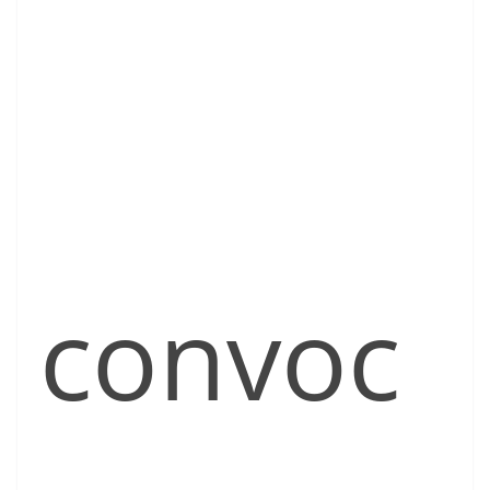
convoc