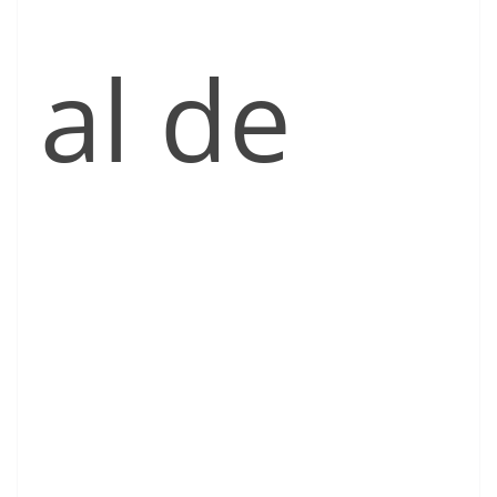
al de