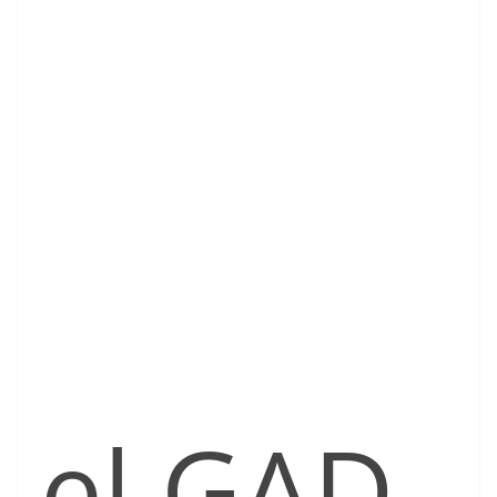
el GAD