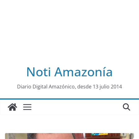
Noti Amazonía
al
Diario Digital Amazónico, desde 13 julio 2014