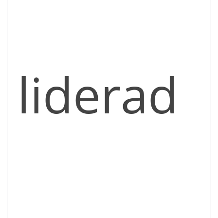
liderad