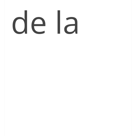
de la