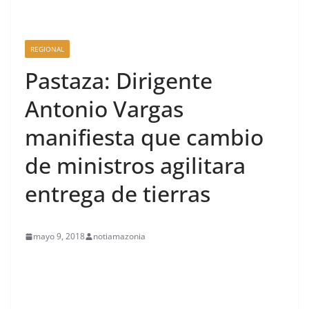
REGIONAL
Pastaza: Dirigente
Antonio Vargas
manifiesta que cambio
de ministros agilitara
entrega de tierras
mayo 9, 2018
notiamazonia