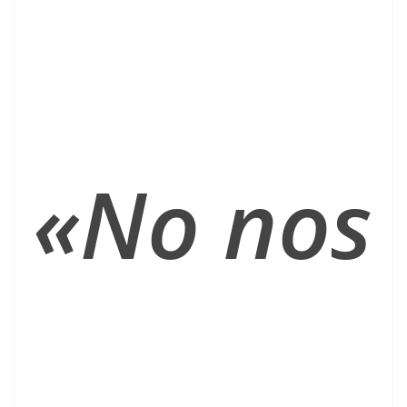
«No nos