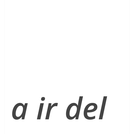
a ir del