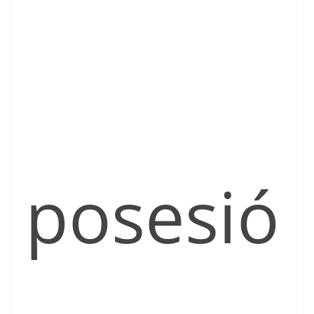
posesió