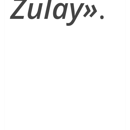
Zulay»
.