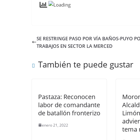
SE RESTRINGE PASO POR VÍA BAÑOS-PUYO P
TRABAJOS EN SECTOR LA MERCED
También te puede gustar
Pastaza: Reconocen
Moron
labor de comandante
Alcald
de batallón fronterizo
Limón
advie
enero 21, 2022
tema 