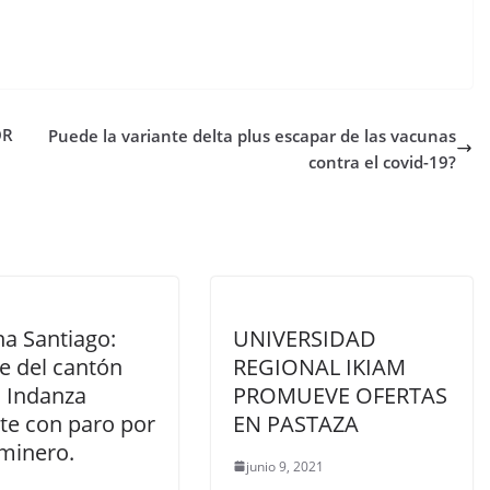
OR
Puede la variante delta plus escapar de las vacunas
contra el covid-19?
a Santiago:
UNIVERSIDAD
e del cantón
REGIONAL IKIAM
 Indanza
PROMUEVE OFERTAS
rte con paro por
EN PASTAZA
minero.
junio 9, 2021