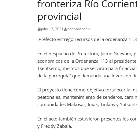
fronteriza Río Corrie
provincial
julio 13, 2021
notiamazonia
¡Prefecto entregó recursos de la ordenanza 113 
En el despacho de Prefectura, Jaime Guevara, pr
económicos de la Ordenanza 113 al presidente 
Tsentsemp, mismos que servirán para financiar
de la parroquia” que demanda una inversión d
El proyecto tiene como objetivo fortalecer la i
peatonales, mantenimiento de senderos, caminos
comunidades Makusar, Iñiak, Tinkias y Yutsunt
En el acto también estuvieron presentes los co
y Freddy Zabala.