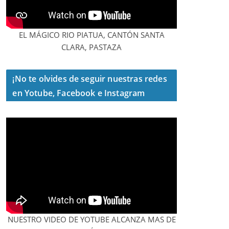
EL MÁGICO RIO PIATUA, CANTÓN SANTA
CLARA, PASTAZA
¡No te olvides de seguir nuestras redes
en Yotube, Facebook e Instagram
NUESTRO VIDEO DE YOTUBE ALCANZA MAS DE