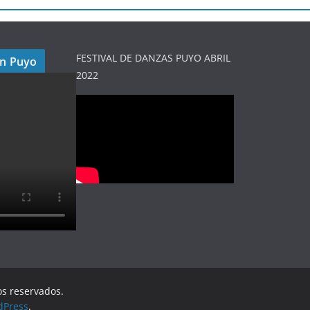
FESTIVAL DE DANZAS PUYO ABRIL
en Puyo
2022
os reservados.
dPress
.